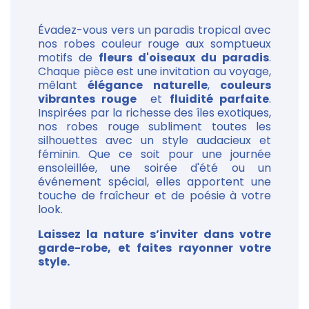
Évadez-vous vers un paradis tropical avec
nos robes couleur rouge aux somptueux
motifs de
fleurs d'oiseaux du paradis
.
Chaque pièce est une invitation au voyage,
mêlant
élégance naturelle
,
couleurs
vibrantes rouge
et
fluidité parfaite
.
Inspirées par la richesse des îles exotiques,
nos robes rouge subliment toutes les
silhouettes avec un style audacieux et
féminin. Que ce soit pour une journée
ensoleillée, une soirée d'été ou un
événement spécial, elles apportent une
touche de fraîcheur et de poésie à votre
look.
Laissez la nature s’inviter dans votre
garde-robe, et faites rayonner votre
style.