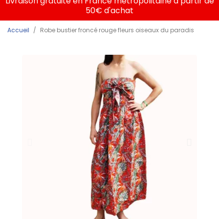
Livraison gratuite en France métropolitaine à partir de
50€ d'achat
Accueil
Robe bustier froncé rouge fleurs oiseaux du paradis