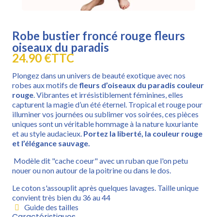
Robe bustier froncé rouge fleurs
oiseaux du paradis
24,90 €
TTC
Plongez dans un univers de beauté exotique avec nos
robes aux motifs de
fleurs d’oiseaux du paradis couleur
rouge
. Vibrantes et irrésistiblement féminines, elles
capturent la magie d’un été éternel. Tropical et rouge pour
illuminer vos journées ou sublimer vos soirées, ces pièces
uniques sont un véritable hommage à la nature luxuriante
et au style audacieux.
Portez la liberté, la couleur rouge
et l’élégance sauvage.
Modèle dit "cache coeur" avec un ruban que l'on petu
nouer ou non autour de la poitrine ou dans le dos.
Le coton s'assouplit après quelques lavages. Taille unique
convient très bien du 36 au 44
Guide des tailles
Caractéristiques