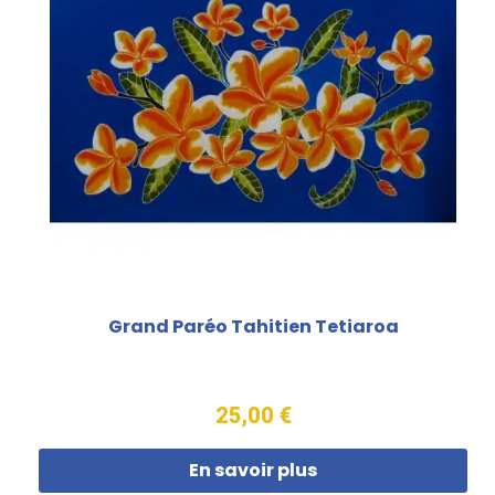
Grand Paréo Tahitien Tetiaroa
25,00 €
En savoir plus