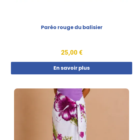
Paréo rouge du balisier
25,00 €
En savoir plus