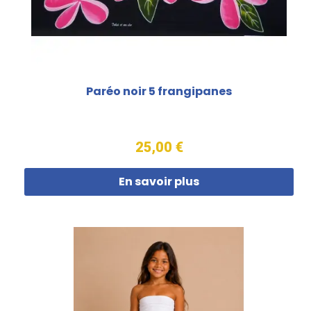
Paréo noir 5 frangipanes
25,00 €
En savoir plus