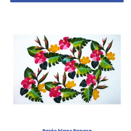
Paréo blanc Papara