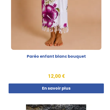
Paréo enfant blanc bouquet
12,00 €
En savoir plus