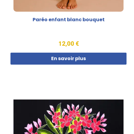
Paréo enfant blanc bouquet
12,00 €
En savoir plus