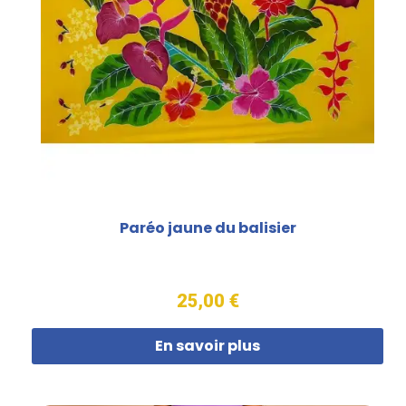
Paréo jaune du balisier
25,00 €
En savoir plus