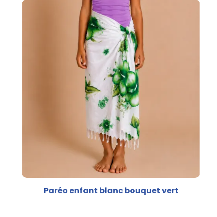
Paréo enfant blanc bouquet vert