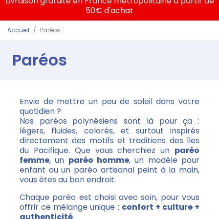
Livraison gratuite en France métropolitaine à partir de
50€ d'achat
Accueil
Paréos
Paréos
Envie de mettre un peu de soleil dans votre
quotidien ?
Nos paréos polynésiens sont là pour ça :
légers, fluides, colorés, et surtout inspirés
directement des motifs et traditions des îles
du Pacifique. Que vous cherchiez un
paréo
femme
, un
paréo homme
, un modèle pour
enfant ou un paréo artisanal peint à la main,
vous êtes au bon endroit.
Chaque paréo est choisi avec soin, pour vous
offrir ce mélange unique :
confort + culture +
authenticité
.