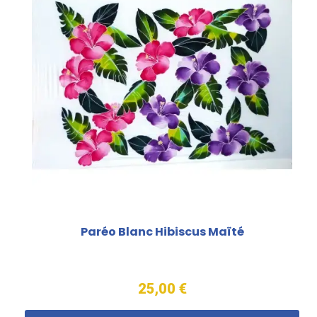
Paréo Blanc Hibiscus Maïté
25,00 €