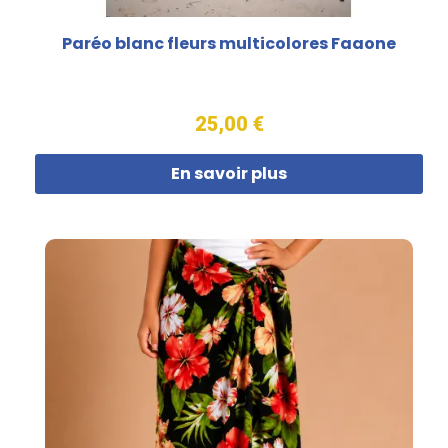
Paréo blanc fleurs multicolores Faaone
25,00 €
En savoir plus