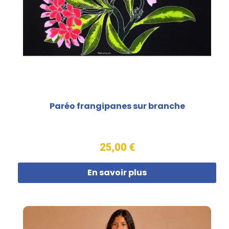
Paréo frangipanes sur branche
25,00 €
En savoir plus