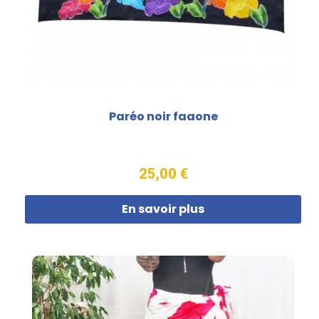
Paréo noir faaone
25,00 €
En savoir plus