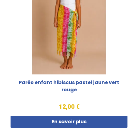
Paréo enfant hibiscus pastel jaune vert
rouge
12,00 €
En savoir plus