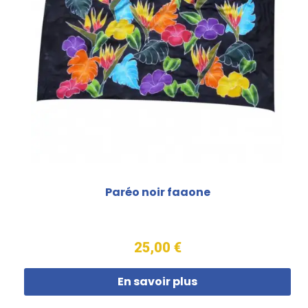
Paréo noir faaone
25,00 €
En savoir plus