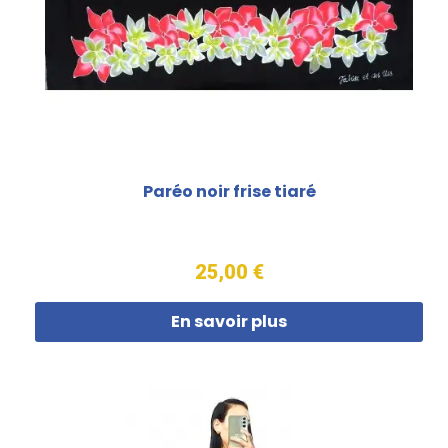
Paréo noir frise tiaré
25,00 €
En savoir plus