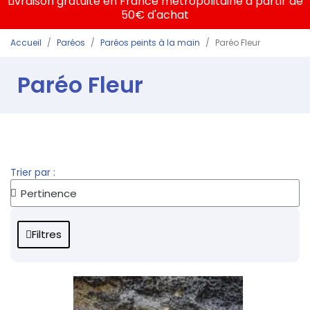
Livraison gratuite en France métropolitaine à partir de
50€ d'achat
Accueil
Paréos
Paréos peints à la main
Paréo Fleur
Paréo Fleur
Trier par :
Filtres