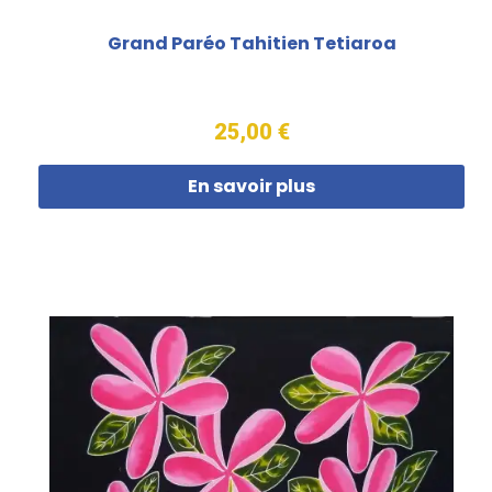
Grand Paréo Tahitien Tetiaroa
25,00 €
En savoir plus