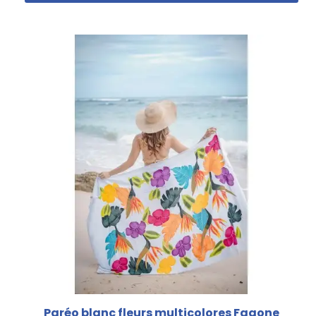
Paréo blanc fleurs multicolores Faaone