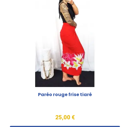
Paréo rouge frise tiaré
25,00 €