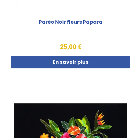
Paréo Noir fleurs Papara
25,00 €
En savoir plus