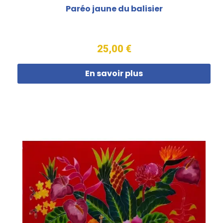
Paréo jaune du balisier
25,00 €
En savoir plus