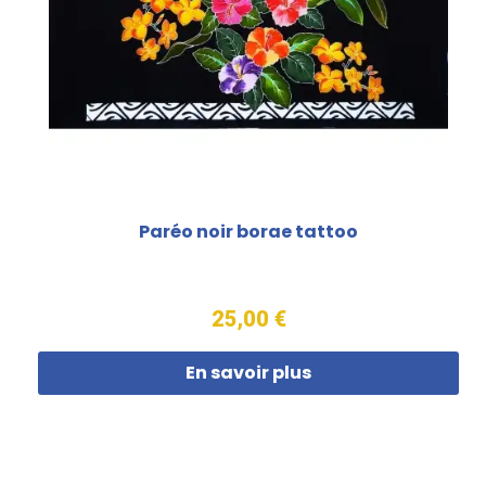
Paréo noir borae tattoo
25,00 €
En savoir plus