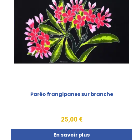
Paréo frangipanes sur branche
25,00 €
En savoir plus