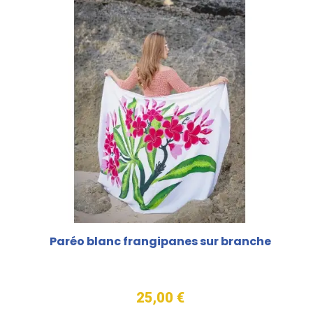
Paréo blanc frangipanes sur branche
25,00 €