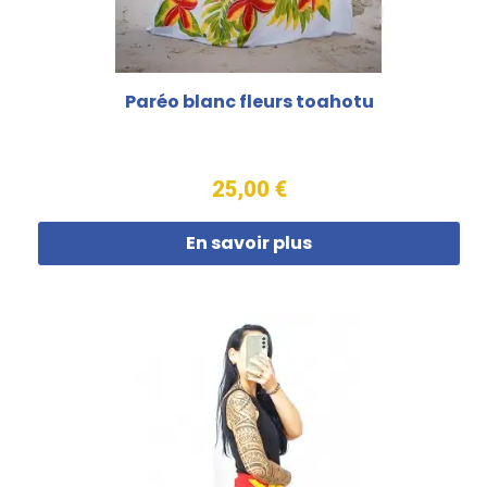
Paréo blanc fleurs toahotu
25,00 €
En savoir plus