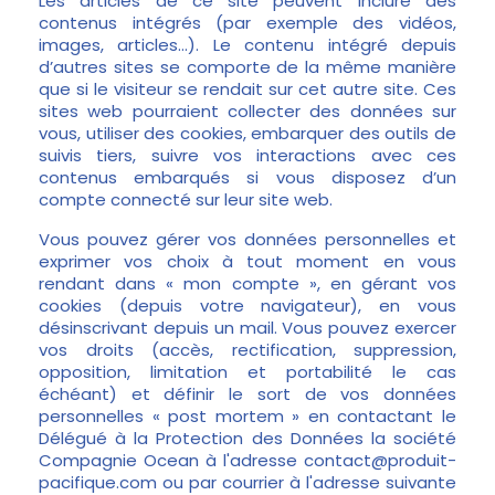
Les articles de ce site peuvent inclure des
contenus intégrés (par exemple des vidéos,
images, articles…). Le contenu intégré depuis
d’autres sites se comporte de la même manière
que si le visiteur se rendait sur cet autre site. Ces
sites web pourraient collecter des données sur
vous, utiliser des cookies, embarquer des outils de
suivis tiers, suivre vos interactions avec ces
contenus embarqués si vous disposez d’un
compte connecté sur leur site web.
Vous pouvez gérer vos données personnelles et
exprimer vos choix à tout moment en vous
rendant dans « mon compte », en gérant vos
cookies (depuis votre navigateur), en vous
désinscrivant depuis un mail. Vous pouvez exercer
vos droits (accès, rectification, suppression,
opposition, limitation et portabilité le cas
échéant) et définir le sort de vos données
personnelles « post mortem » en contactant le
Délégué à la Protection des Données la société
Compagnie Ocean à l'adresse contact@produit-
pacifique.com ou par courrier à l'adresse suivante