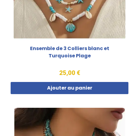
Ensemble de 3 Colliers blanc et
Turquoise Plage
25,00 €
Ajouter au panier