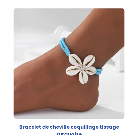
Bracelet de cheville coquillage tissage
turquoise