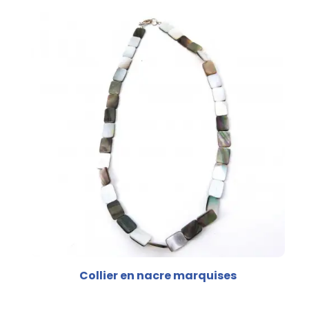
Collier en nacre marquises