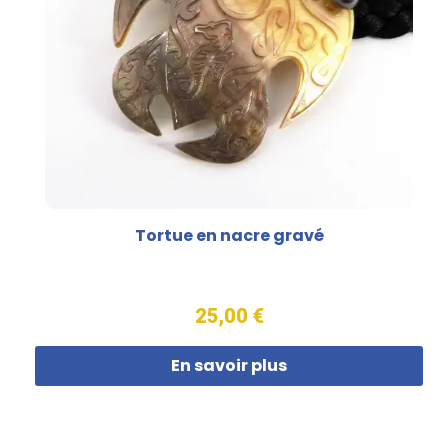
Tortue en nacre gravé
25,00 €
En savoir plus