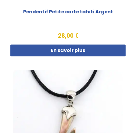
Pendentif Petite carte tahiti Argent
28,00 €
En savoir plus