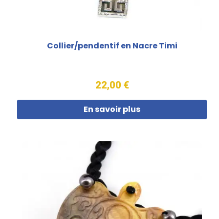
Collier/pendentif en Nacre Timi
22,00 €
En savoir plus