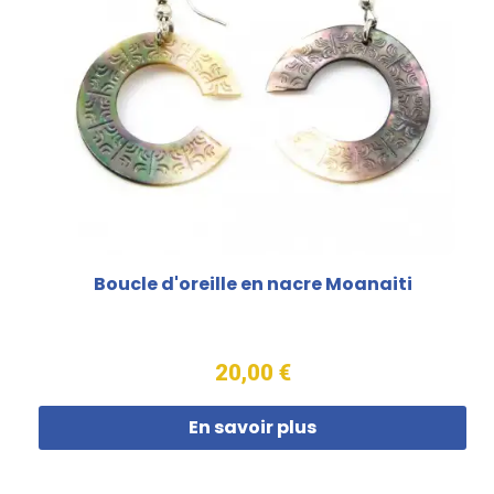
Boucle d'oreille en nacre Moanaiti
20,00 €
En savoir plus