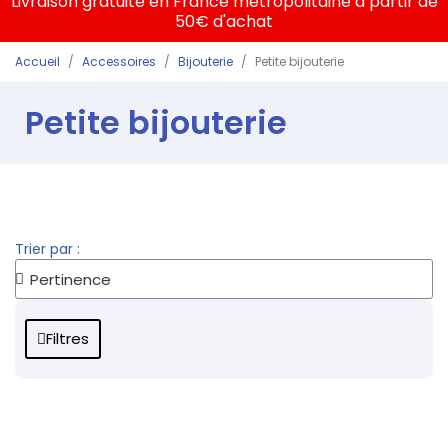
Livraison gratuite en France métropolitaine à partir de
50€ d'achat
Accueil
Accessoires
Bijouterie
Petite bijouterie
Petite bijouterie
Trier par :
Filtres