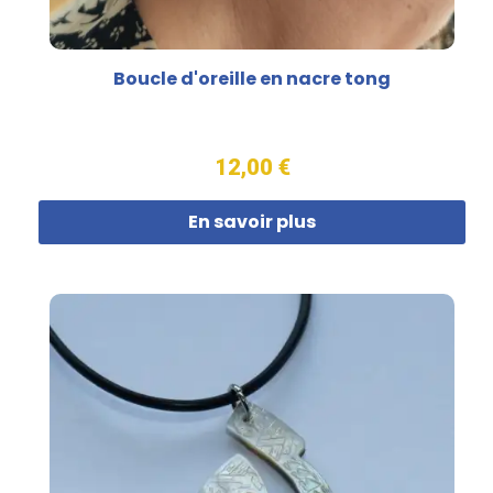
Boucle d'oreille en nacre tong
12,00 €
En savoir plus