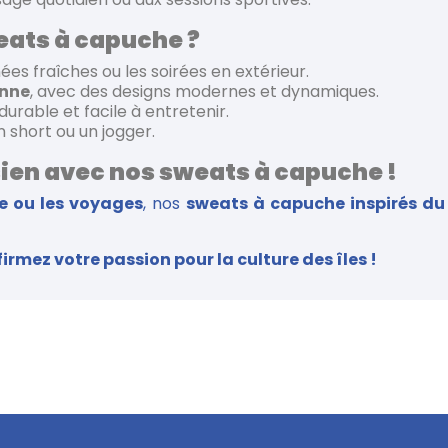
eats à capuche ?
rnées fraîches ou les soirées en extérieur.
enne
, avec des designs modernes et dynamiques.
urable et facile à entretenir.
n short ou un jogger.
sien avec nos sweats à capuche !
te ou les voyages
, nos
sweats à capuche inspirés du
ez votre passion pour la culture des îles !