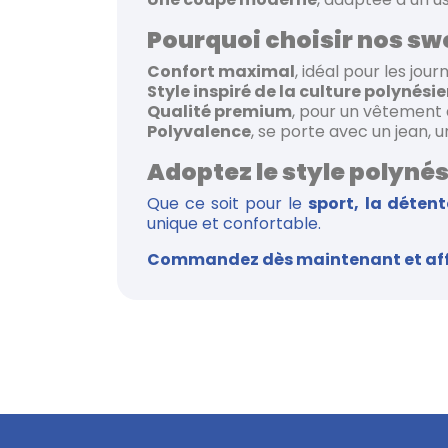
Pourquoi choisir nos sw
Confort maximal
, idéal pour les jou
Style inspiré de la culture polynési
Qualité premium
, pour un vêtement d
Polyvalence
, se porte avec un jean, u
Adoptez le style polyné
Que ce soit pour le
sport, la déten
unique et confortable.
Commandez dès maintenant et affirm