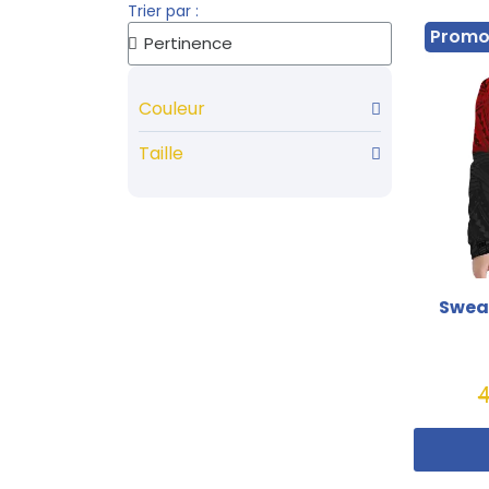
Trier par :
Prom
Couleur
Taille
Sweat
4