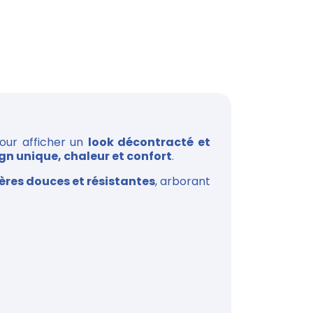
pour afficher un
look décontracté et
gn unique, chaleur et confort
.
ères douces et résistantes
, arborant