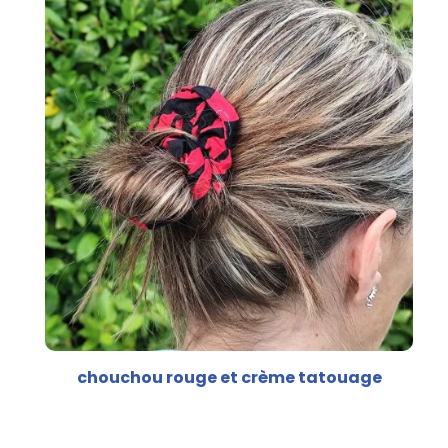
chouchou rouge et crème tatouage