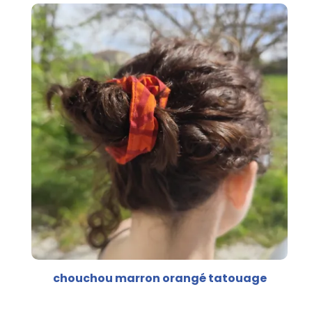
chouchou marron orangé tatouage