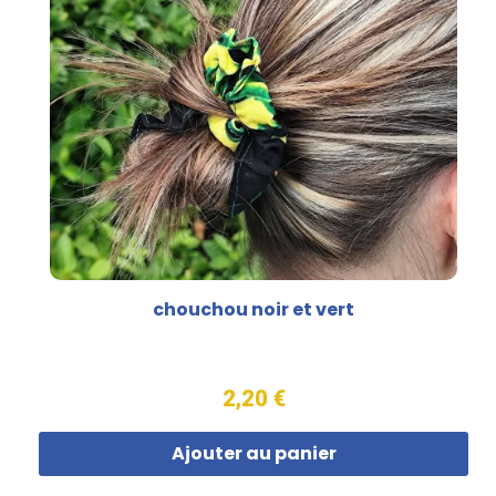
chouchou noir et vert
2,20 €
Ajouter au panier