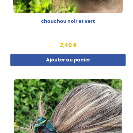
chouchou noir et vert
2,40 €
Ajouter au panier