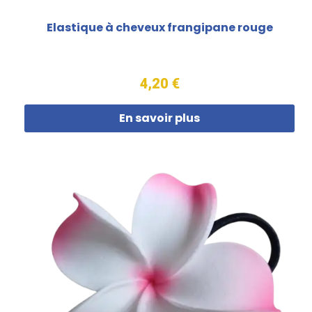
Elastique à cheveux frangipane rouge
4,20 €
En savoir plus