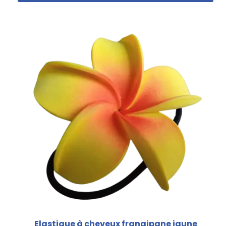
Elastique à cheveux frangipane jaune