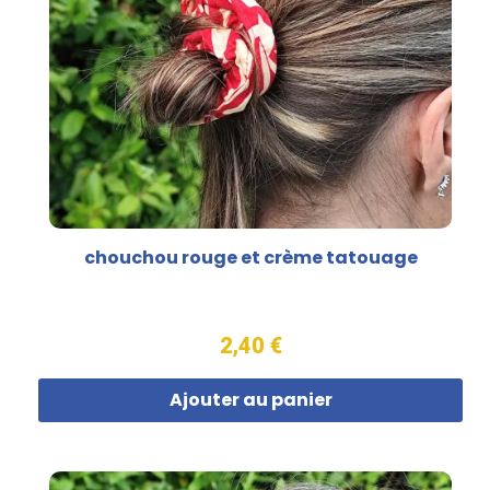
chouchou rouge et crème tatouage
2,40 €
Ajouter au panier