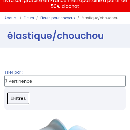
Livraison gratuite en France métropolitaine à partir de
50€ d'achat
Accueil
Fleurs
Fleurs pour cheveux
élastique/chouchou
élastique/chouchou
Trier par :
Filtres