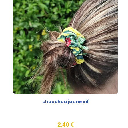
chouchou jaune vif
2,40 €