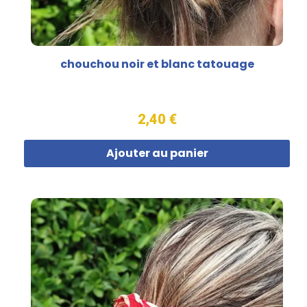
chouchou noir et blanc tatouage
2,40 €
Ajouter au panier