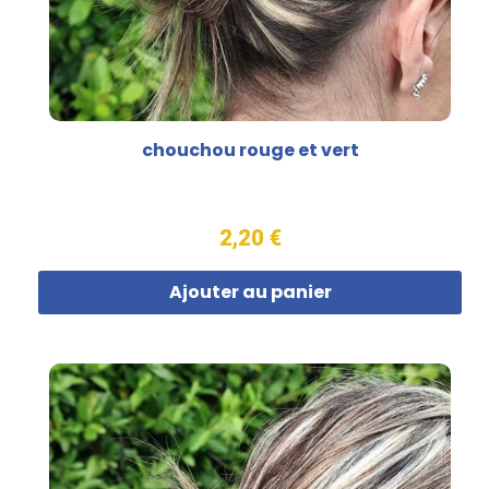
chouchou rouge et vert
2,20 €
Ajouter au panier