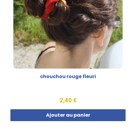
chouchou rouge fleuri
2,40 €
Ajouter au panier