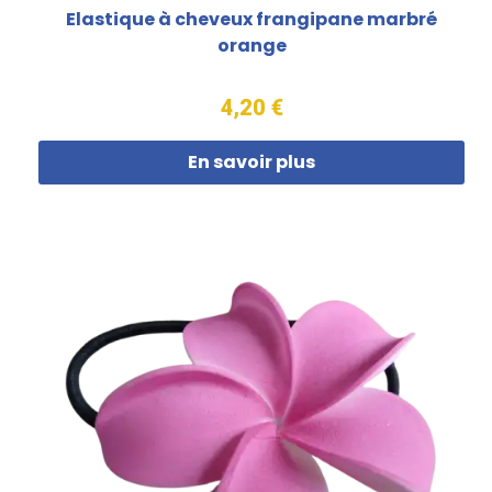
Elastique à cheveux frangipane marbré
orange
4,20 €
En savoir plus