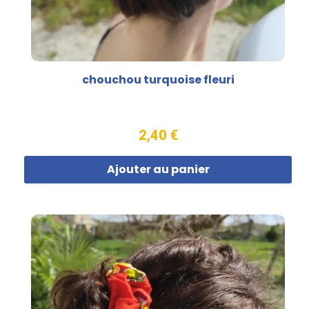
chouchou turquoise fleuri
2,40 €
Ajouter au panier