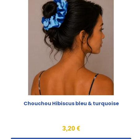
Chouchou Hibiscus bleu & turquoise
3,20 €