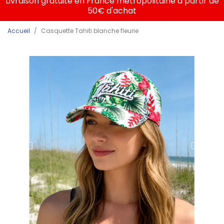
Livraison gratuite en France métropolitaine à partir de
50€ d'achat
Accueil
Casquette Tahiti blanche fleurie