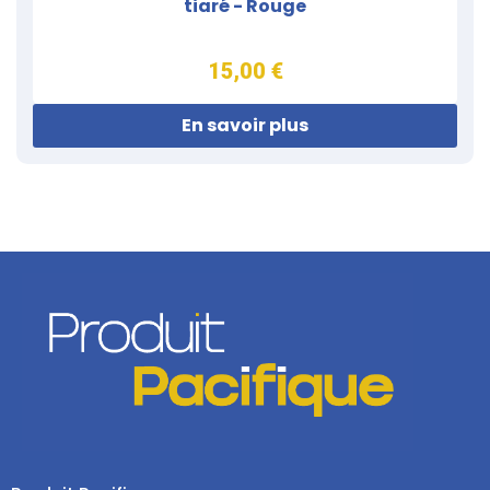
tiaré - Rouge
15,00 €
En savoir plus