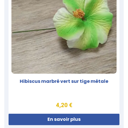
Hibiscus marbré vert sur tige métale
4,20 €
En savoir plus