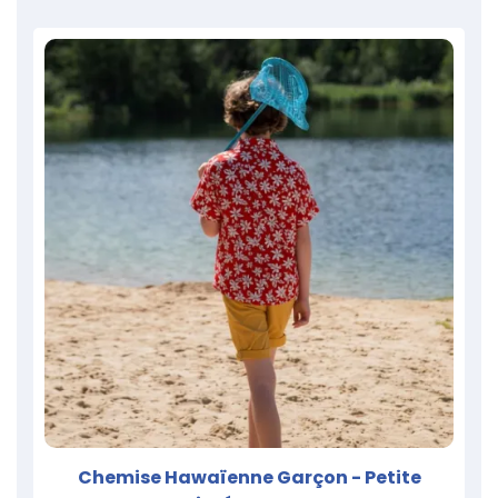
Chemise Hawaïenne Garçon - Petite