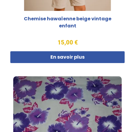
Chemise hawaïenne beige vintage
enfant
15,00 €
En savoir plus