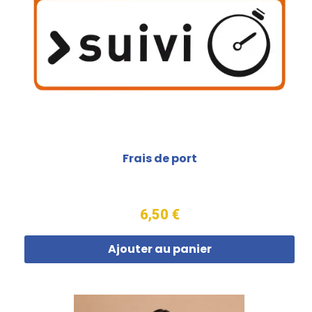
Frais de port
6,50 €
Ajouter au panier