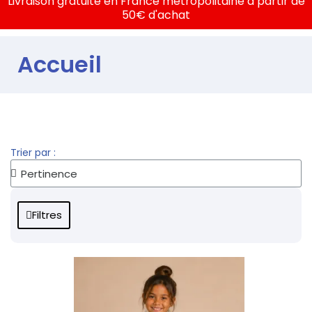
Livraison gratuite en France métropolitaine à partir de
50€ d'achat
Accueil
Trier par :
Filtres