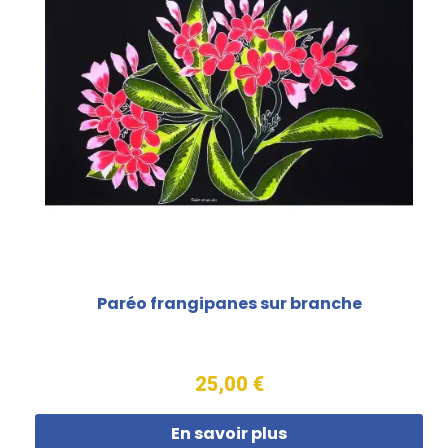
Paréo frangipanes sur branche
25,00 €
En savoir plus