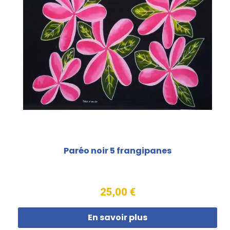
Paréo noir 5 frangipanes
25,00 €
En savoir plus