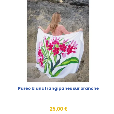
Paréo blanc frangipanes sur branche
25,00 €