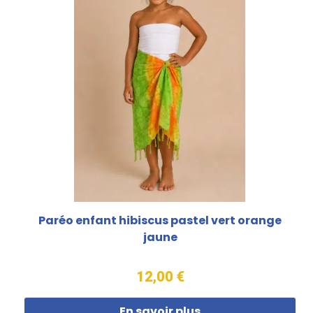
Paréo enfant hibiscus pastel vert orange
jaune
12,00 €
En savoir plus