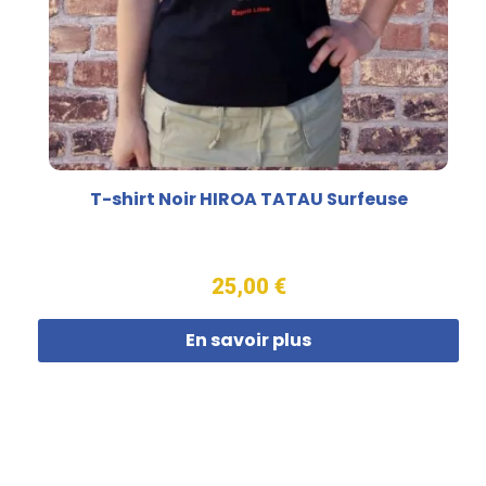
T-shirt Noir HIROA TATAU Surfeuse
25,00 €
En savoir plus