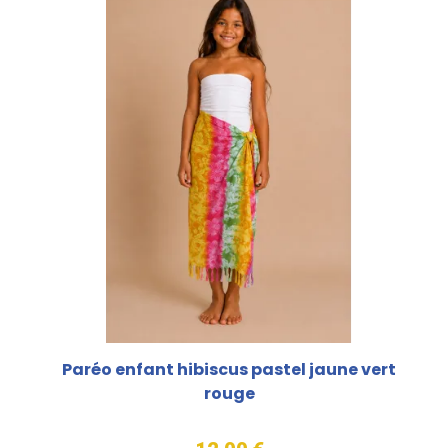
Paréo enfant hibiscus pastel jaune vert
rouge