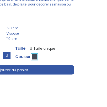
 de bain, de plage, pour décorer sa maison ou
190 cm
Viscose
110 cm
Taille
Couleur
jouter au panier