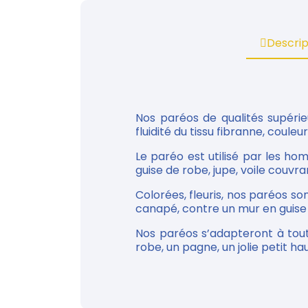
Descrip
Nos paréos de qualités supérie
fluidité du tissu fibranne, couleu
Le paréo est utilisé par les h
guise de robe, jupe, voile couvran
Colorées, fleuris, nos paréos so
canapé, contre un mur en guise d
Nos paréos s’adapteront à tou
robe, un pagne, un jolie petit haut.