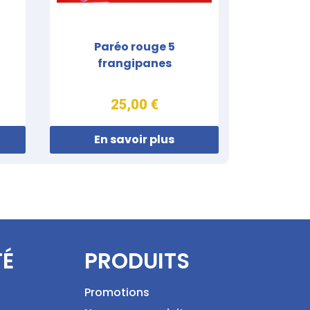
Paréo rouge 5
frangipanes
25,00 €
En savoir plus
TÉ
PRODUITS
Promotions