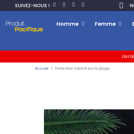
SUIVEZ-NOUS !
N
Homme
Femme
Livra
Accueil
Paréo Noir Vahiné sur la plage