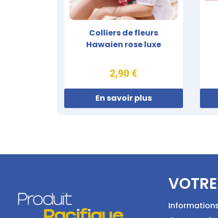
Colliers de fleurs
Hawaien rose luxe
2,90 €
En savoir plus
VOTRE
Information