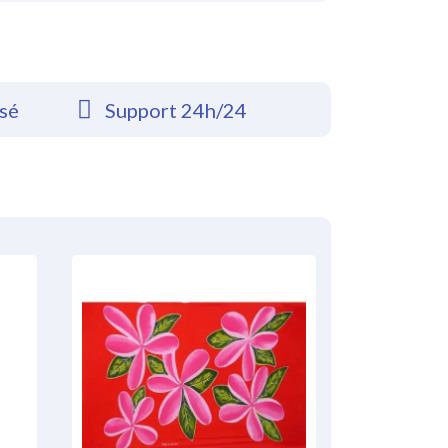
rsé
Support 24h/24