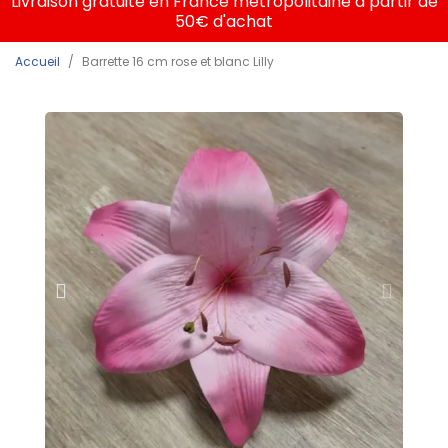
Livraison gratuite en France métropolitaine à partir de
50€ d'achat
Accueil
Barrette 16 cm rose et blanc Lilly