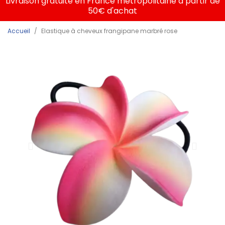
Livraison gratuite en France métropolitaine à partir de
50€ d'achat
Accueil
Elastique à cheveux frangipane marbré rose