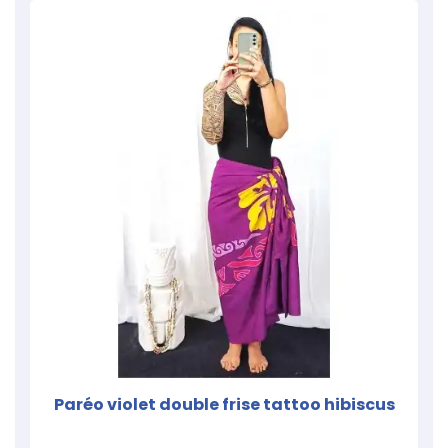
Paréo violet double frise tattoo hibiscus