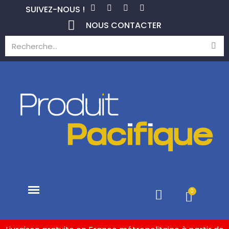
SUIVEZ-NOUS !
NOUS CONTACTER