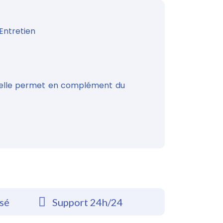
Entretien
, elle permet en complément du
rsé
Support 24h/24