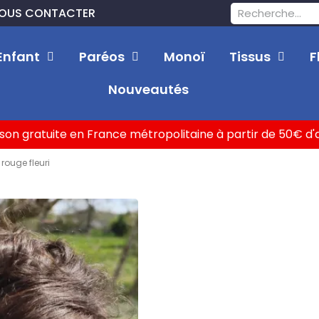
OUS CONTACTER
Enfant
Paréos
Monoï
Tissus
F
Nouveautés
ison gratuite en France métropolitaine à partir de 50€ d
ouge fleuri