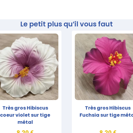
Le petit plus qu’il vous faut
Très gros Hibiscus
Très gros Hibiscus
coeur violet sur tige
Fuchsia sur tige mét
métal
8,20 €
8,20 €