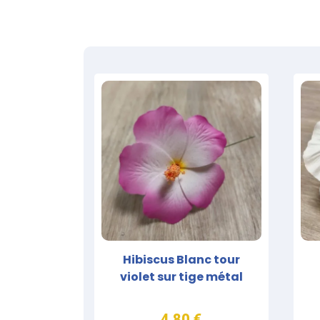
Hibiscus Blanc tour
violet sur tige métal
4,80 €