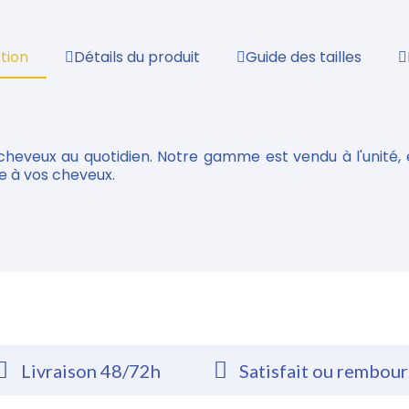
tion
Détails du produit
Guide des tailles
heveux au quotidien. Notre gamme est vendu à l'unité
ge à vos cheveux.
Livraison 48/72h
Satisfait ou rembou