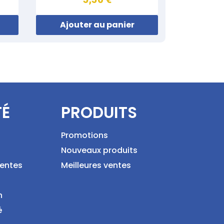
Ajouter au panier
TÉ
PRODUITS
Promotions
Nouveaux produits
ventes
Meilleures ventes
n
é