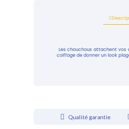
Descrip
Les chouchous attachent vos c
coiffage de donner un look pla
Qualité garantie