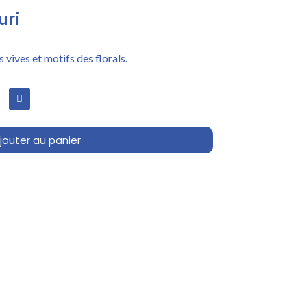
uri
 vives et motifs des florals.
jouter au panier