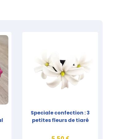
Speciale confection : 3
al
petites fleurs de tiaré
5,50 €