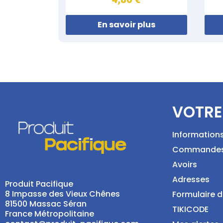
En savoir plus
VOTRE
Information
Commande
Avoirs
Adresses
Produit Pacifique
8 Impasse des Vieux Chênes
Formulaire d
81500 Massac Séran
TIKICODE
France Métropolitaine