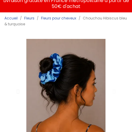
Livraison gratuite en France métropolitaine à partir de
50€ d'achat
Accueil
Fleurs
Fleurs pour cheveux
Chouchou Hibiscus bleu
& turquoise