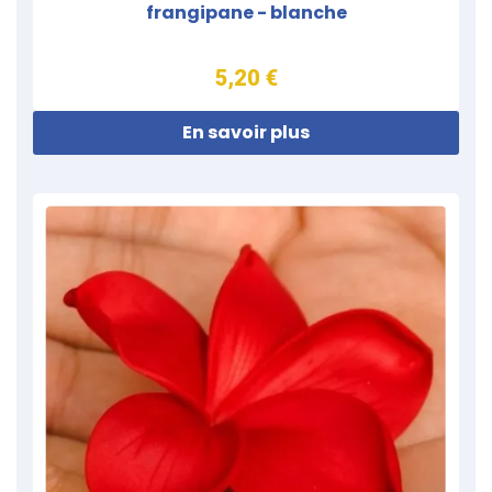
frangipane - blanche
5,20 €
En savoir plus