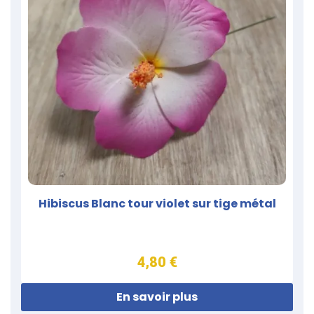
Hibiscus Blanc tour violet sur tige métal
4,80 €
En savoir plus