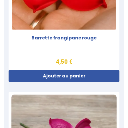
Barrette frangipane rouge
4,50 €
Ajouter au panier