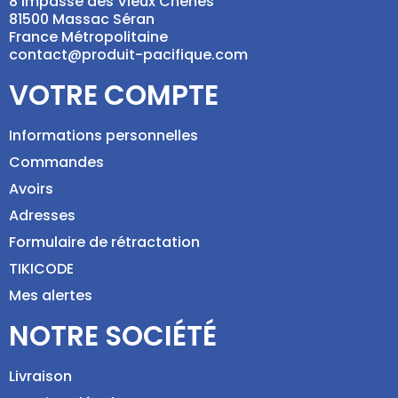
8 Impasse des Vieux Chênes
81500 Massac Séran
France Métropolitaine
contact@produit-pacifique.com
VOTRE COMPTE
Informations personnelles
Commandes
Avoirs
Adresses
Formulaire de rétractation
TIKICODE
Mes alertes
NOTRE SOCIÉTÉ
Livraison