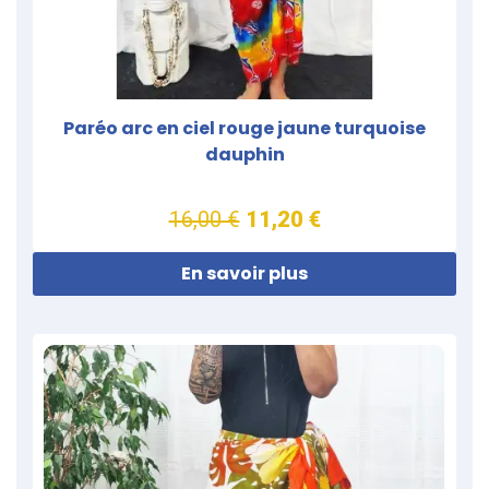
Paréo arc en ciel rouge jaune turquoise
dauphin
16,00 €
11,20 €
En savoir plus