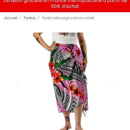
Livraison gratuite en France métropolitaine à partir de
50€ d'achat
Accueil
Paréos
Paréo tatouage samoa violet