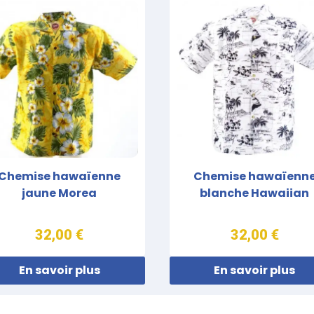
Chemise hawaïenne
Chemise hawaïenn
jaune Morea
blanche Hawaiian
32,00 €
32,00 €
En savoir plus
En savoir plus