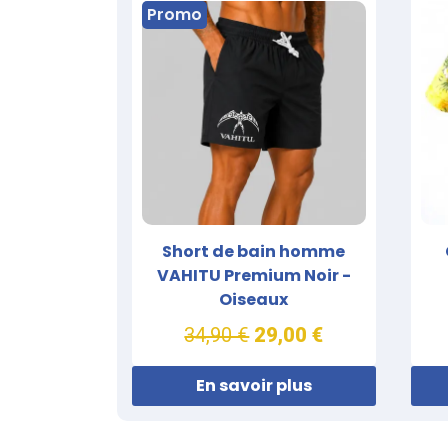
Promo
Short de bain homme
VAHITU Premium Noir -
Oiseaux
34,90 €
29,00 €
En savoir plus