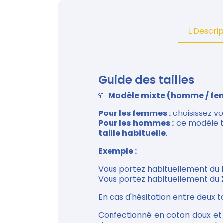
Descrip
Guide des tailles
👕
Modèle mixte (homme / f
Pour les femmes :
choisissez vot
Pour les hommes :
ce modèle ta
taille habituelle
.
Exemple :
Vous portez habituellement du
Vous portez habituellement du
En cas d'hésitation entre deux tai
Confectionné en coton doux et c