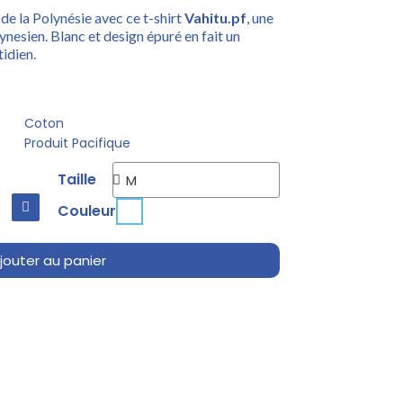
de la Polynésie avec ce t-shirt
Vahitu.pf
, une
lynesien. Blanc et design épuré en fait un
idien.
Coton
Produit Pacifique
Taille
Couleur
jouter au panier