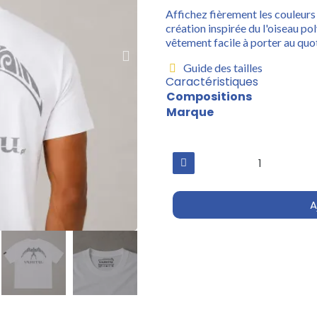
Affichez fièrement les couleurs 
création inspirée du l'oiseau po
vêtement facile à porter au quot
Guide des tailles
Caractéristiques
Compositions
Marque
A