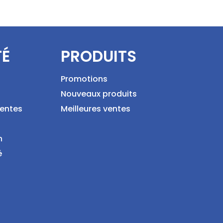
TÉ
PRODUITS
Promotions
Nouveaux produits
ventes
Meilleures ventes
n
é