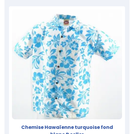
Chemise Hawaïenne turquoise fond