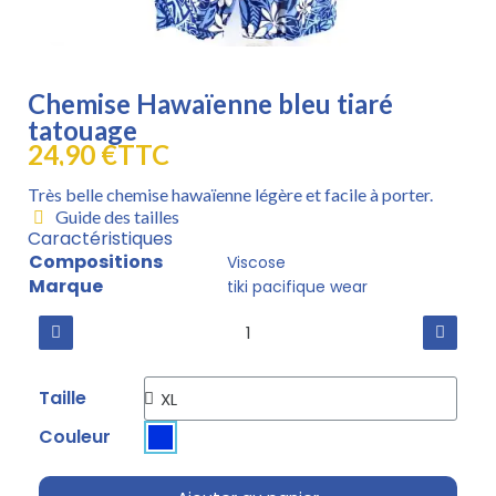
Chemise Hawaïenne bleu tiaré
tatouage
24,90 €
TTC
Très belle chemise hawaïenne légère et facile à porter.
Guide des tailles
Caractéristiques
Compositions
Viscose
Marque
tiki pacifique wear
Taille
Couleur