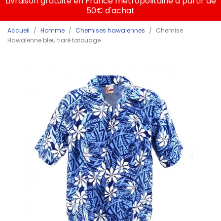
Livraison gratuite en France métropolitaine à partir de
50€ d'achat
Accueil
Homme
Chemises hawaiennes
Chemise
Hawaïenne bleu tiaré tatouage