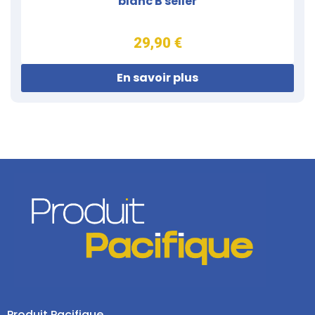
blanc B seller
29,90 €
En savoir plus
Produit Pacifique