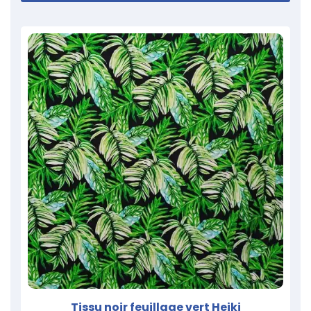
Tissu noir feuillage vert Heiki