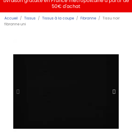
Livraison gratuite en France métropolitaine à partir de
50€ d'achat
Accueil
Tissus
Tissus à la coupe
Fibranne
Tissu noir
fibranne uni