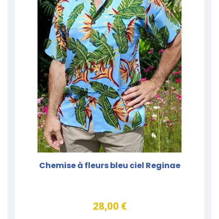
Chemise à fleurs bleu ciel Reginae
28,00 €