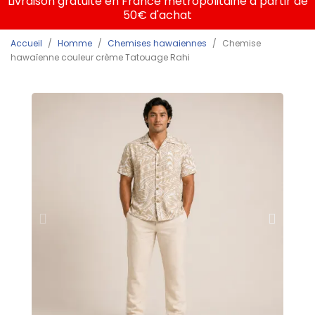
Livraison gratuite en France métropolitaine à partir de
50€ d'achat
Accueil
Homme
Chemises hawaiennes
Chemise
hawaïenne couleur crème Tatouage Rahi