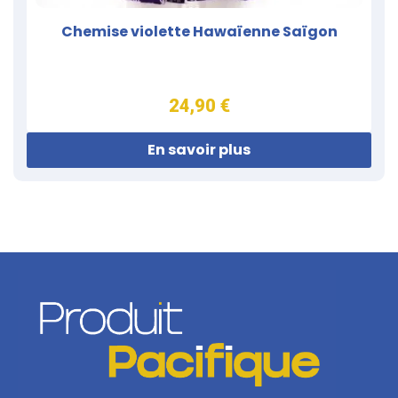
Chemise violette Hawaïenne Saïgon
24,90 €
En savoir plus