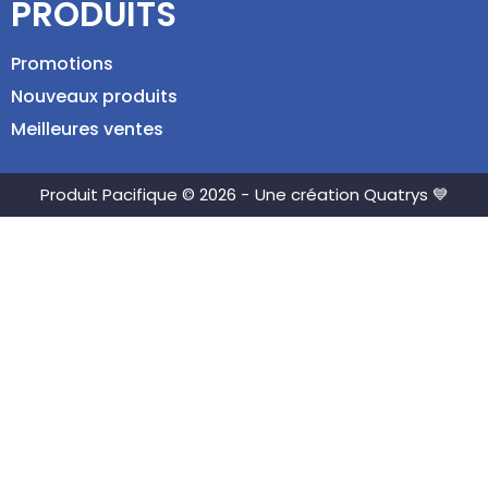
PRODUITS
Promotions
Nouveaux produits
Meilleures ventes
Produit Pacifique © 2026 -
Une création Quatrys 💙