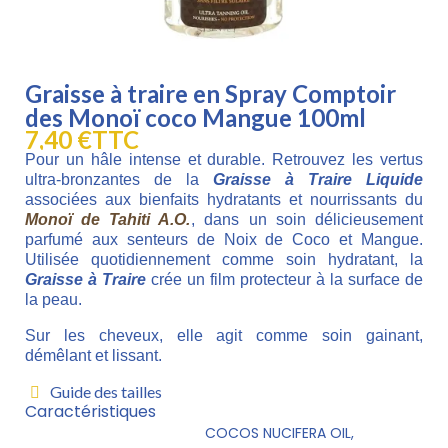
Graisse à traire en Spray Comptoir
des Monoï coco Mangue 100ml
7,40 €
TTC
Pour un hâle intense et durable. Retrouvez les vertus
ultra-bronzantes de la
Graisse à Traire Liquide
associées aux bienfaits hydratants et nourrissants du
Monoï de Tahiti A.O.
, dans un soin délicieusement
parfumé aux senteurs de Noix de Coco et Mangue.
Utilisée quotidiennement comme soin hydratant, la
Graisse à Traire
crée un film protecteur à la surface de
la peau.
Sur les cheveux, elle agit comme soin gainant,
démêlant et lissant.
Guide des tailles
Caractéristiques
COCOS NUCIFERA OIL,