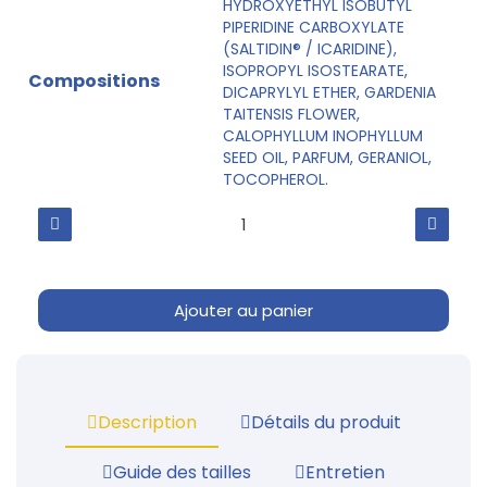
HYDROXYETHYL ISOBUTYL
PIPERIDINE CARBOXYLATE
(SALTIDIN® / ICARIDINE),
ISOPROPYL ISOSTEARATE,
Compositions
DICAPRYLYL ETHER, GARDENIA
TAITENSIS FLOWER,
CALOPHYLLUM INOPHYLLUM
SEED OIL, PARFUM, GERANIOL,
TOCOPHEROL.
Ajouter au panier
Description
Détails du produit
Guide des tailles
Entretien