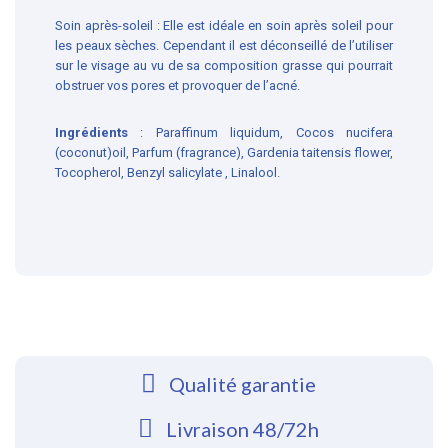
Soin après-soleil : Elle est idéale en soin après soleil pour
les peaux sèches. Cependant il est déconseillé de l’utiliser
sur le visage au vu de sa composition grasse qui pourrait
obstruer vos pores et provoquer de l’acné.
Ingrédients
: Paraffinum liquidum, Cocos nucifera
(coconut)oil, Parfum (fragrance), Gardenia taitensis flower,
Tocopherol, Benzyl salicylate , Linalool.
Qualité garantie
Livraison 48/72h