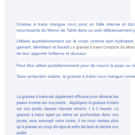
Graisse à traire mangue coco pour un hâle intense et durab
nourrissants du Monoï de Tahiti dans un soin délicieusement
Utilisée quotidiennement sur le corps comme soin hydratant, 
gainant, démêlant et lissant.
La graisse à traire Comptoir du Mono
de leur apporter brillance et douceur.
Peut être utilisé quotidiennement pour de nourrir la peau ou re
Sans protection solaire, la graisse à traire coco mangue conv
La graisse à traire est également efficace pour éliminer les
peaux mortes sur vos pieds. . Appliquez la graisse à traire
sur vos pieds, laissez reposer environ 1 à 2 heures. La
graisse à traire ayant pu entrer en profondeur dans vos
pores, aura assoupli votre corne, il ne vous restera plus
qu’à passer un coup de râpe et enfin de laver et sécher vos
pieds.