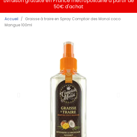
Livraison gratuite en France métropolitaine à partir de
50€ d'achat
Accueil
Graisse à traire en Spray Comptoir des Monoï coco
Mangue 100ml