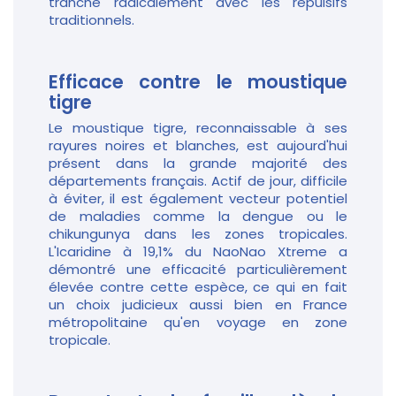
tranche radicalement avec les répulsifs
traditionnels.
Efficace contre le moustique
tigre
Le moustique tigre, reconnaissable à ses
rayures noires et blanches, est aujourd'hui
présent dans la grande majorité des
départements français. Actif de jour, difficile
à éviter, il est également vecteur potentiel
de maladies comme la dengue ou le
chikungunya dans les zones tropicales.
L'Icaridine à 19,1% du NaoNao Xtreme a
démontré une efficacité particulièrement
élevée contre cette espèce, ce qui en fait
un choix judicieux aussi bien en France
métropolitaine qu'en voyage en zone
tropicale.