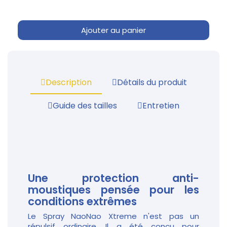
Ajouter au panier
Description
Détails du produit
Guide des tailles
Entretien
Une protection anti-
moustiques pensée pour les
conditions extrêmes
Le Spray NaoNao Xtreme n'est pas un
répulsif ordinaire. Il a été conçu pour