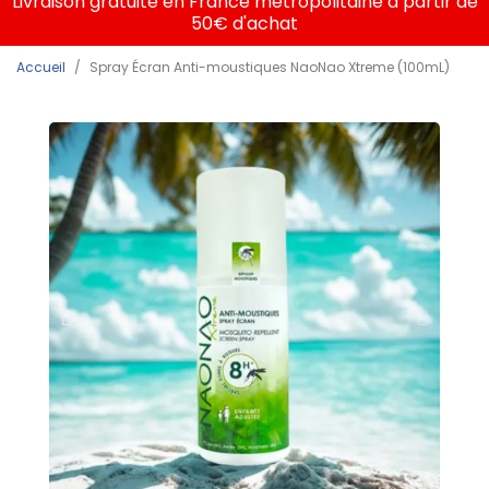
Livraison gratuite en France métropolitaine à partir de
50€ d'achat
Accueil
Spray Écran Anti-moustiques NaoNao Xtreme (100mL)