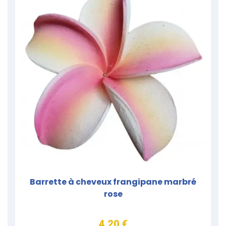
Barrette à cheveux frangipane marbré
rose
4,20 €