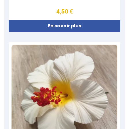
4,50 €
En savoir plus