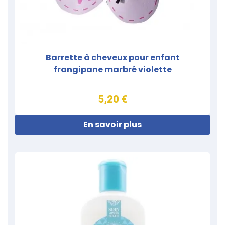
Barrette à cheveux pour enfant
frangipane marbré violette
5,20 €
En savoir plus