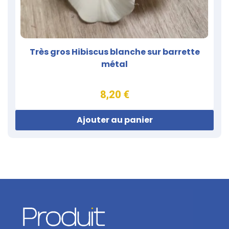
Très gros Hibiscus blanche sur barrette
métal
8,20 €
Ajouter au panier