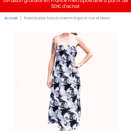
Livraison gratuite en France métropolitaine à partir de
50€ d'achat
Accueil
Robe bustier froncé chemin tropical noir et blanc