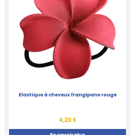
Elastique à cheveux frangipane rouge
4,20 €
En savoir plus