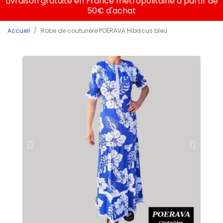
Livraison gratuite en France métropolitaine à partir de
50€ d'achat
Accueil
Robe de couturière POERAVA Hibiscus bleu