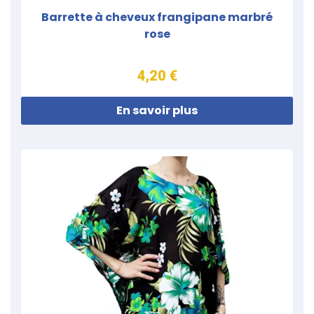
Barrette à cheveux frangipane marbré
rose
4,20 €
En savoir plus