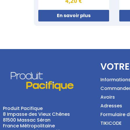
4,20 €
En savoir plus
VOTRE
Information
Commande
Avoirs
Adresses
Produit Pacifique
8 Impasse des Vieux Chênes
Formulaire d
81500 Massac Séran
TIKICODE
France Métropolitaine