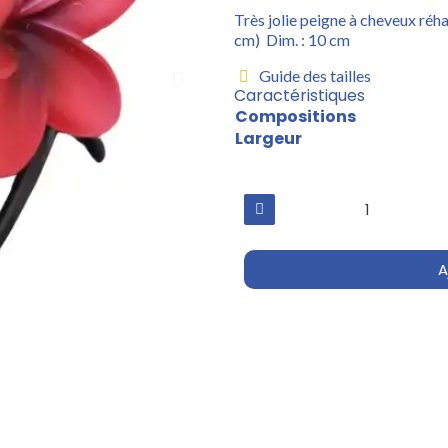
Très jolie peigne à cheveux réha
cm) Dim. : 10 cm
Guide des tailles
Caractéristiques
Compositions
Largeur
A