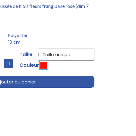
ussée de trois fleurs frangipane rose (dim 7
Polyester
10 cm
Taille
Couleur
jouter au panier