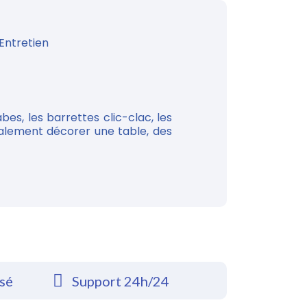
Entretien
bes, les barrettes clic-clac, les
galement décorer une table, des
rsé
Support 24h/24