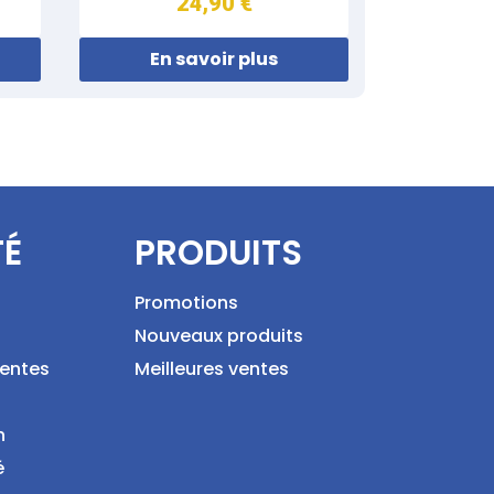
24,90 €
En savoir plus
TÉ
PRODUITS
Promotions
Nouveaux produits
ventes
Meilleures ventes
n
é