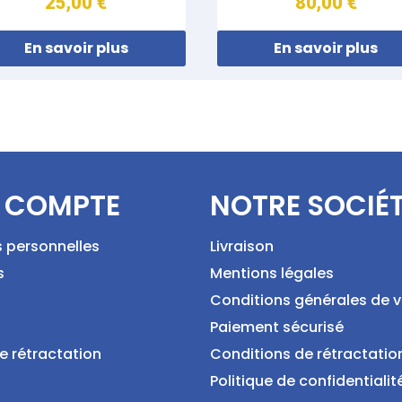
25,00 €
80,00 €
En savoir plus
En savoir plus
 COMPTE
NOTRE SOCIÉ
s personnelles
Livraison
s
Mentions légales
Conditions générales de 
Paiement sécurisé
e rétractation
Conditions de rétractatio
Politique de confidentialit