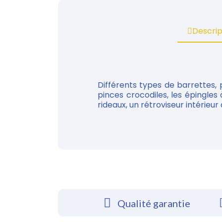
Descrip
Différents types de barrettes, p
pinces crocodiles, les épingle
rideaux, un rétroviseur intérieur d
Qualité garantie