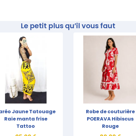
Le petit plus qu’il vous faut
aréo Jaune Tatouage
Robe de couturière
Raie manta frise
POERAVA Hibiscus
Tattoo
Rouge