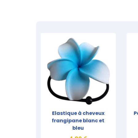
Elastique à cheveux
P
frangipane blanc et
bleu