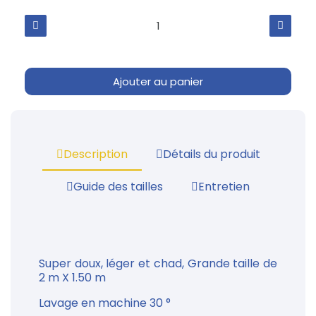
Ajouter au panier
Description
Détails du produit
Guide des tailles
Entretien
Super doux, léger et chad, Grande taille de
2 m X 1.50 m
Lavage en machine 30 °