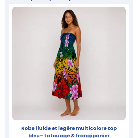
Robe fluide et legère multicolore top
bleu– tatouage & frangipanier