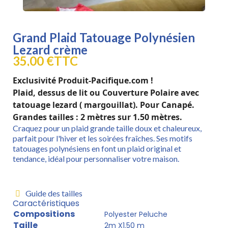
Grand Plaid Tatouage Polynésien
Lezard crème
35,00 €
TTC
Exclusivité Produit-Pacifique.com !
Plaid, dessus de lit ou Couverture Polaire avec
tatouage lezard ( margouillat). Pour Canapé.
Grandes tailles : 2 mètres sur 1.50 mètres.
Craquez pour un plaid grande taille doux et chaleureux,
parfait pour l'hiver et les soirées fraîches. Ses motifs
tatouages ​​polynésiens en font un plaid original et
tendance, idéal pour personnaliser votre maison.
Guide des tailles
Caractéristiques
Compositions
Polyester Peluche
Taille
2m X1.50 m