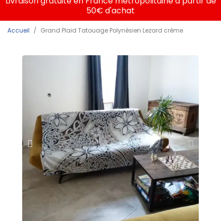
Livraison gratuite en France métropolitaine à partir de
50€ d'achat
Accueil
Grand Plaid Tatouage Polynésien Lezard crème