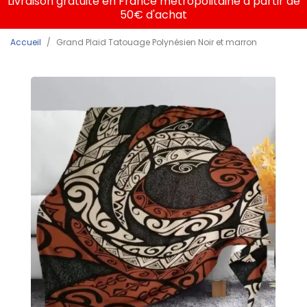
Livraison gratuite en France métropolitaine à partir de
50€ d'achat
Accueil
Grand Plaid Tatouage Polynésien Noir et marron