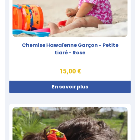
Chemise Hawaïenne Garçon - Petite
tiaré - Rose
15,00 €
En savoir plus