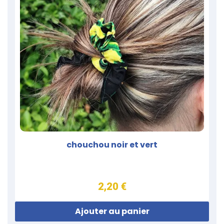
chouchou noir et vert
2,20 €
Ajouter au panier