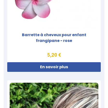
Barrette à cheveux pour enfant
frangipane - rose
5,20 €
En savoir plus