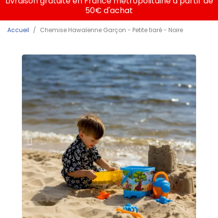
Livraison gratuite en France métropolitaine à partir de
50€ d'achat
Accueil
Chemise Hawaïenne Garçon - Petite tiaré - Noire