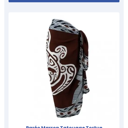
Paréo Marron Tatouage Tortue