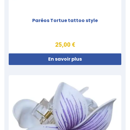
Paréos Tortue tattoo style
25,00 €
En savoir plus