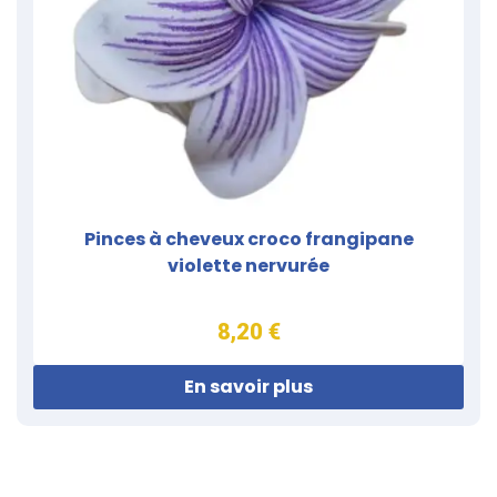
Pinces à cheveux croco frangipane
violette nervurée
8,20 €
En savoir plus