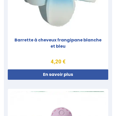
Barrette à cheveux frangipane blanche
et bleu
4,20 €
En savoir plus