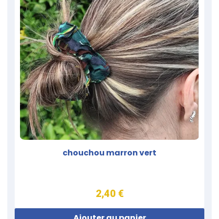
chouchou marron vert
2,40 €
Ajouter au panier