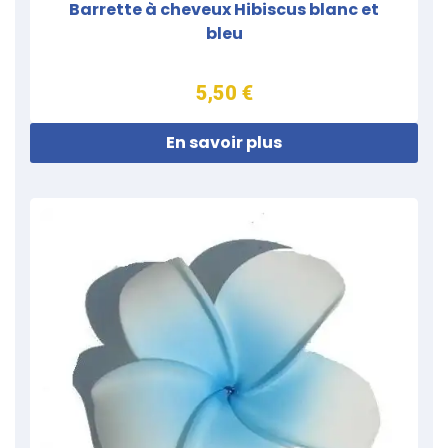
Barrette à cheveux Hibiscus blanc et
bleu
5,50 €
En savoir plus