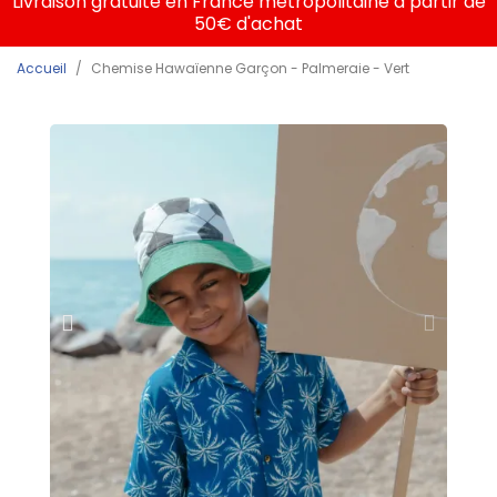
Livraison gratuite en France métropolitaine à partir de
50€ d'achat
Accueil
Chemise Hawaïenne Garçon - Palmeraie - Vert