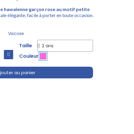
e hawaïenne garçon rose au motif petite
le élégante, facile à porter en toute occasion.
Viscose
Taille
Couleur
jouter au panier