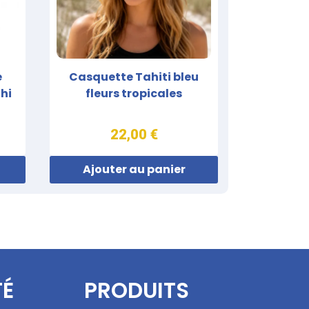
e
Casquette Tahiti bleu
hi
fleurs tropicales
22,00 €
Ajouter au panier
TÉ
PRODUITS