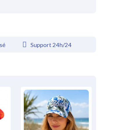
rsé
Support 24h/24