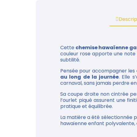
Descrip
Cette
chemise hawaïenne garç
couleur rose apporte une note l
subtilité.
Pensée pour accompagner les e
au long de la journée
. Elle 
carnaval, sans jamais perdre en
Sa coupe droite non cintrée p
l’ourlet piqué assurent une fin
pratique et équilibrée.
La matière a été sélectionnée 
hawaïenne enfant polyvalente, d