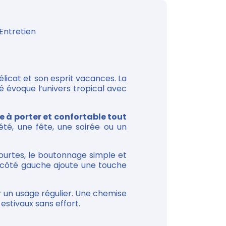
Entretien
élicat et son esprit vacances. La
é évoque l’univers tropical avec
e à porter et confortable tout
’été, une fête, une soirée ou un
urtes, le boutonnage simple et
ne côté gauche ajoute une touche
ur un usage régulier. Une chemise
estivaux sans effort.