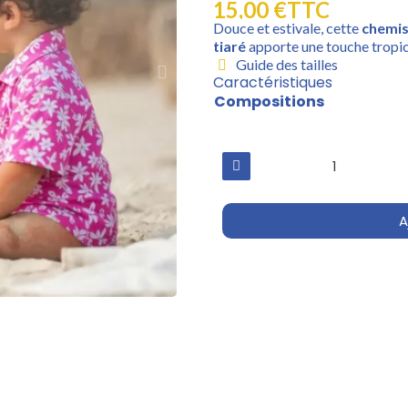
15,00 €
TTC
Douce et estivale, cette
chemis
tiaré
apporte une touche tropica
Guide des tailles
Caractéristiques
Compositions
A