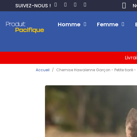
SUIVEZ-NOUS !
N
Homme
Femme
Livra
Accueil
Chemise Hawaïenne Garçon - Petite tiaré -