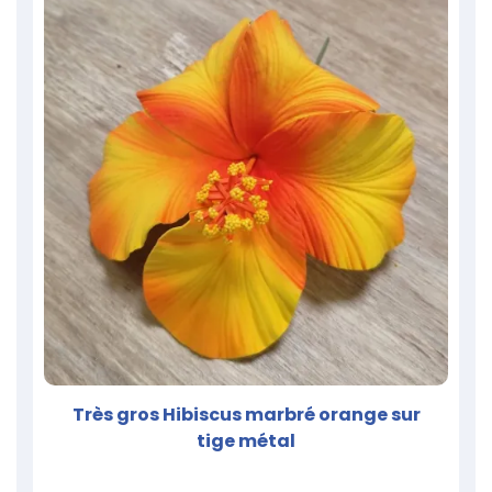
Très gros Hibiscus marbré orange sur
tige métal