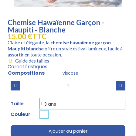
Chemise Hawaïenne Garçon -
Maupiti - Blanche
15,00 €
TTC
Claire et élégante, la
chemise hawaïenne garçon
Maupiti blanche
offre un style estival lumineux, facile à
assortir en toute occasion.
Guide des tailles
Caractéristiques
Compositions
Viscose
Taille
Couleur
Ajouter au panier