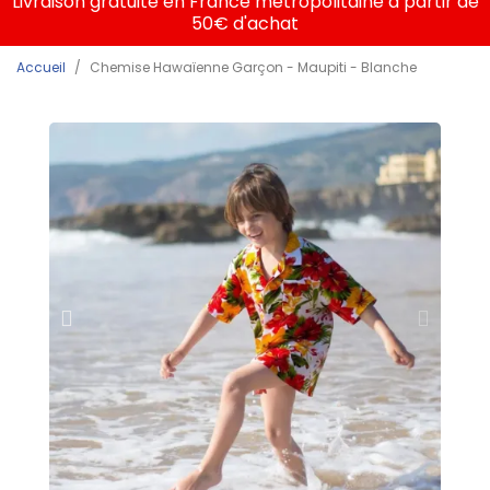
Livraison gratuite en France métropolitaine à partir de
50€ d'achat
Accueil
Chemise Hawaïenne Garçon - Maupiti - Blanche