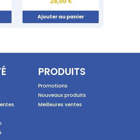
28,00 €
Ajouter au panier
TÉ
PRODUITS
Promotions
Nouveaux produits
ventes
Meilleures ventes
n
é