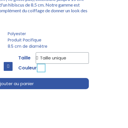
 d'un hibiscus de 8.5 cm. Notre gamme est
 complément du coiffage de donner un look des
Polyester
Produit Pacifique
8.5 cm de diamètre
Taille
Couleur
jouter au panier