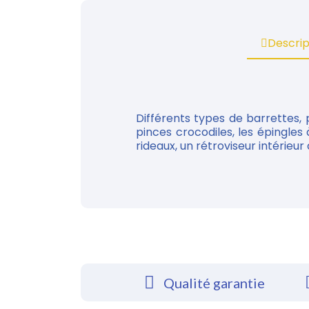
Descrip
Différents types de barrettes, p
pinces crocodiles, les épingle
rideaux, un rétroviseur intérieur d
Qualité garantie