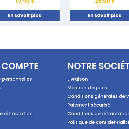
19,90 €
25,00 €
En savoir plus
En savoir plus
 COMPTE
NOTRE SOCIÉ
s personnelles
Livraison
s
Mentions légales
Conditions générales de 
Paiement sécurisé
e rétractation
Conditions de rétractatio
Politique de confidentialit