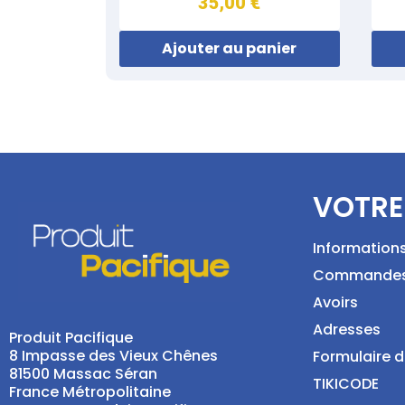
35,00 €
Ajouter au panier
VOTRE
Information
Commande
Avoirs
Adresses
Produit Pacifique
8 Impasse des Vieux Chênes
Formulaire d
81500 Massac Séran
TIKICODE
France Métropolitaine