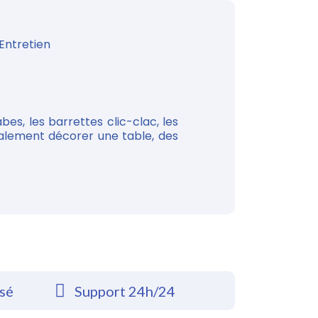
Entretien
bes, les barrettes clic-clac, les
galement décorer une table, des
rsé
Support 24h/24