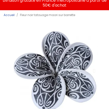
Livraison gratuite en France métropolitaine à partir de
50€ d'achat
Accueil
Fleur noir tatouage maori sur barrette