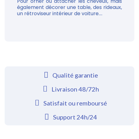
Pour orner ou attacher les cheveux, mais
également décorer une table, des rideaux,
un rétroviseur intérieur de voiture....
Qualité garantie
Livraison 48/72h
Satisfait ou remboursé
Support 24h/24