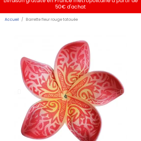
Livraison gratuite en France métropolitaine à partir de
50€ d'achat
Accueil
Barrette fleur rouge tatouée