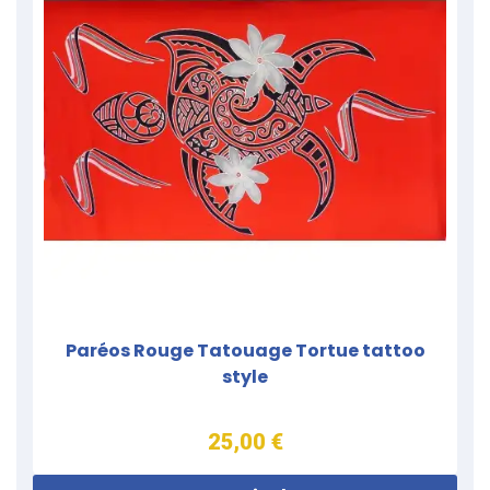
Paréos Rouge Tatouage Tortue tattoo
style
25,00 €