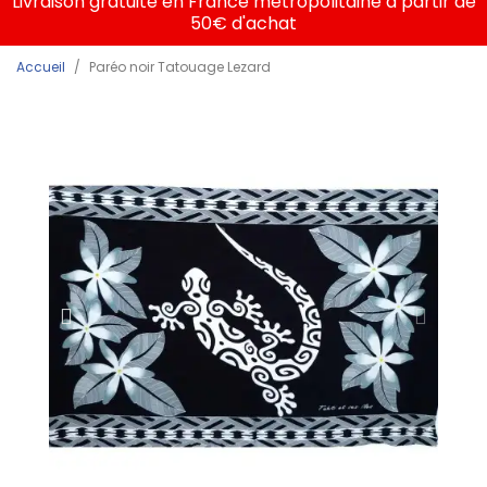
Livraison gratuite en France métropolitaine à partir de
50€ d'achat
Accueil
Paréo noir Tatouage Lezard