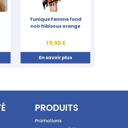
Tunique Femme fond
noir hibiscus orange
19,90 €
En savoir plus
TÉ
PRODUITS
Promotions