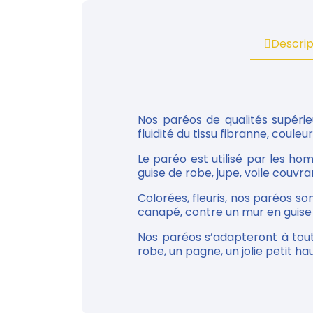
Descrip
Nos paréos de qualités supérie
fluidité du tissu fibranne, couleu
Le paréo est utilisé par les h
guise de robe, jupe, voile couvran
Colorées, fleuris, nos paréos so
canapé, contre un mur en guise d
Nos paréos s’adapteront à tou
robe, un pagne, un jolie petit haut.