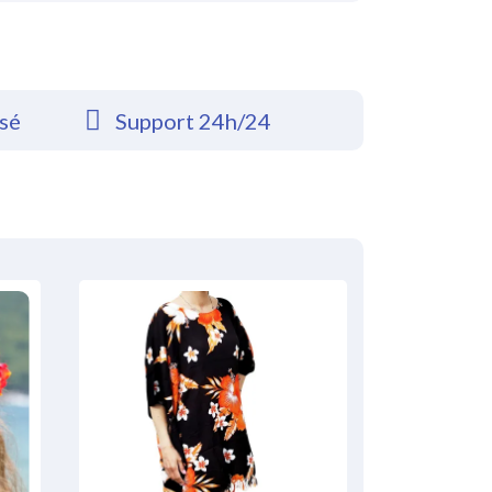
rsé
Support 24h/24