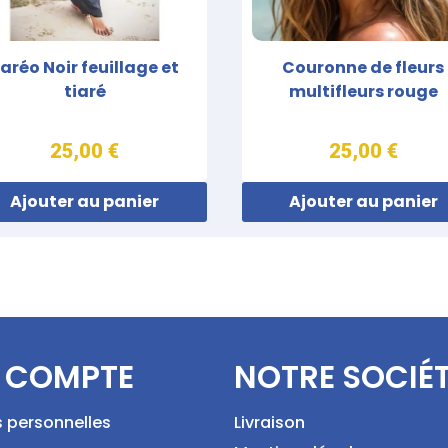
aréo Noir feuillage et
Couronne de fleurs
tiaré
multifleurs rouge
25,00 €
25,00 €
Ajouter au panier
Ajouter au panier
 COMPTE
NOTRE SOCIÉ
s personnelles
Livraison