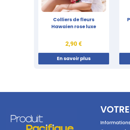
Colliers de fleurs
P
Hawaien rose luxe
2,90 €
En savoir plus
VOTRE
Information