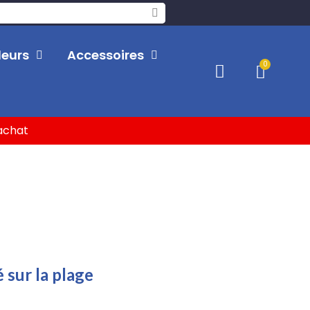
leurs
Accessoires
'achat
 sur la plage