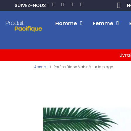
SUIVEZ-NOUS !
N
Homme
Femme
Livra
Accueil
Paréos Blanc Vahiné sur la plage