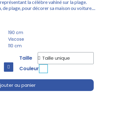
représentant la célèbre vahiné sur la plage.
, de plage, pour décorer sa maison ou voiture....
190 cm
Viscose
110 cm
Taille
Couleur
jouter au panier