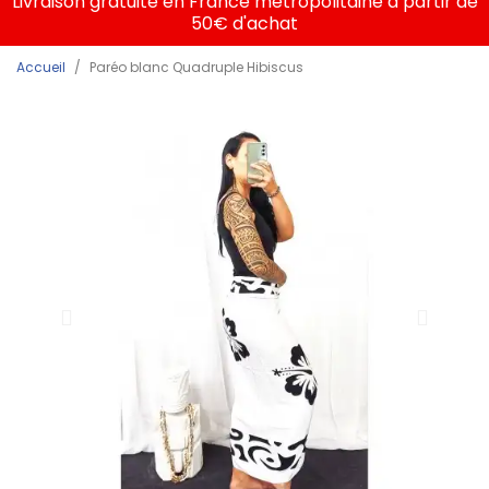
Livraison gratuite en France métropolitaine à partir de
50€ d'achat
Accueil
Paréo blanc Quadruple Hibiscus