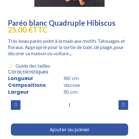
Paréo blanc Quadruple Hibiscus
25,00 €
TTC
Très beau paréo peint à la main aux motifs Tatouages et
floraux. Approprié pour la sortie de bain, de plage, pour
décorer sa maison ou voiture....
Guide des tailles
Caractéristiques
Longueur
190 cm
Compositions
Viscose
Largeur
110 cm
Ajouter au panier