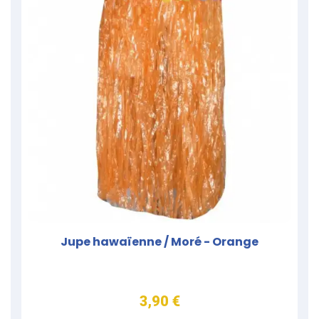
Jupe hawaïenne / Moré - Orange
3,90 €