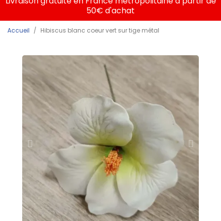
Livraison gratuite en France métropolitaine à partir de
50€ d'achat
Accueil
Hibiscus blanc coeur vert sur tige métal