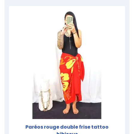
Paréos rouge double frise tattoo