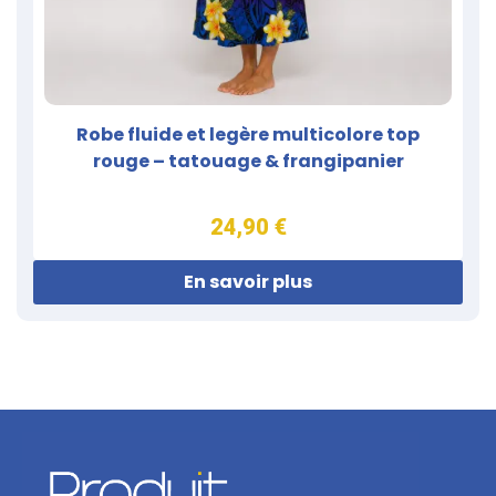
Robe fluide et legère multicolore top
rouge – tatouage & frangipanier
24,90 €
En savoir plus