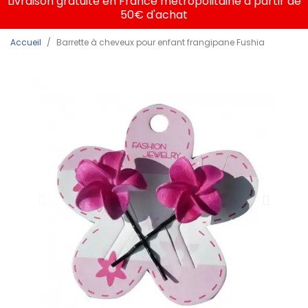
Livraison gratuite en France métropolitaine à partir de
50€ d'achat
Accueil
Barrette à cheveux pour enfant frangipane Fushia