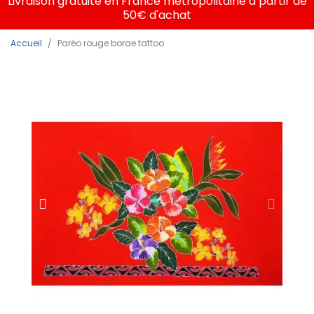
Livraison gratuite en France métropolitaine à partir de
50€ d'achat
Accueil
Paréo rouge borae tattoo