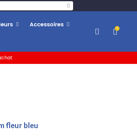
leurs
Accessoires
'achat
m fleur bleu