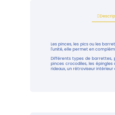
Descrip
Les pinces, les pics ou les bar
l'unité, elle permet en complém
Différents types de barrettes, p
pinces crocodiles, les épingle
rideaux, un rétroviseur intérieur d