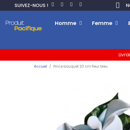
SUIVEZ-NOUS !
N
Homme
Femme
Livra
Accueil
Pince bouquet 20 cm fleur bleu