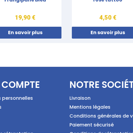
19,90 €
4,50 €
En savoir plus
En savoir plus
 COMPTE
NOTRE SOCIÉ
s personnelles
Livraison
s
Mentions légales
Conditions générales de 
Paiement sécurisé