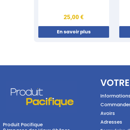
25,00 €
En savoir plus
VOTRE
Information
Commande
Avoirs
Adresses
Produit Pacifique