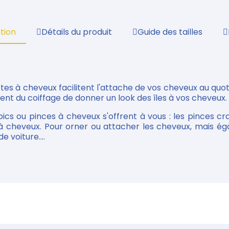
tion
Détails du produit
Guide des tailles
rettes à cheveux facilitent l'attache de vos cheveux au qu
ent du coiffage de donner un look des îles à vos cheveux.
ics ou pinces à cheveux s'offrent à vous : les pinces cra
s à cheveux. Pour orner ou attacher les cheveux, mais é
e voiture....