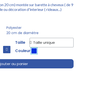
on 20 cm) montée sur barette à cheveux ( de 9
 ou décoration d'interieur ( rideaux...)
Polyester
20 cm de diamètre
Taille
Couleur
jouter au panier