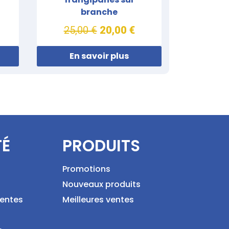
branche
25,00 €
20,00 €
En savoir plus
TÉ
PRODUITS
Promotions
Nouveaux produits
ventes
Meilleures ventes