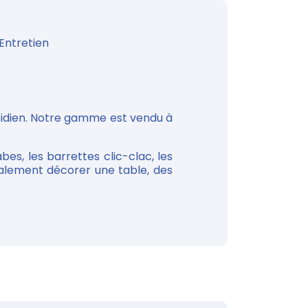
Entretien
otidien. Notre gamme est vendu à
bes, les barrettes clic-clac, les
galement décorer une table, des