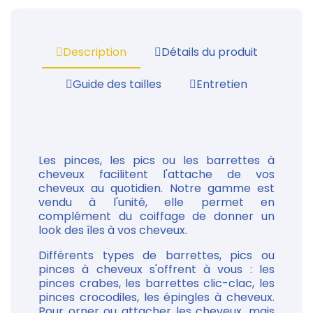
Description
Détails du produit
Guide des tailles
Entretien
Les pinces, les pics ou les barrettes à
cheveux facilitent l'attache de vos
cheveux au quotidien. Notre gamme est
vendu à l'unité, elle permet en
complément du coiffage de donner un
look des îles à vos cheveux.
Différents types de barrettes, pics ou
pinces à cheveux s'offrent à vous : les
pinces crabes, les barrettes clic-clac, les
pinces crocodiles, les épingles à cheveux.
Pour orner ou attacher les cheveux, mais