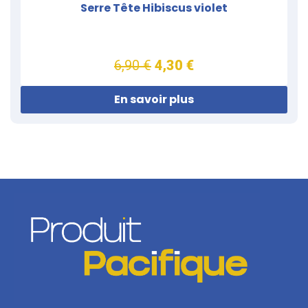
Serre Tête Hibiscus violet
6,90 €
4,30 €
En savoir plus