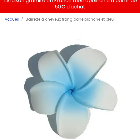
Livraison gratuite en France métropolitaine à partir de
50€ d'achat
Accueil
Barrette à cheveux frangipane blanche et bleu