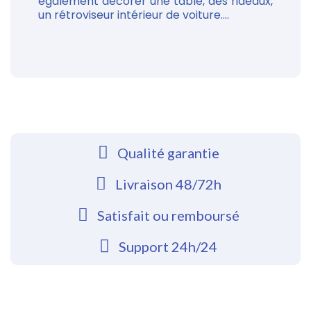
également décorer une table, des rideaux,
un rétroviseur intérieur de voiture....
Qualité garantie
Livraison 48/72h
Satisfait ou remboursé
Support 24h/24