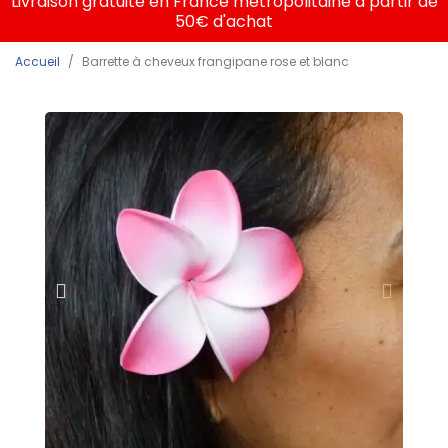
Livraison gratuite en France métropolitaine à partir de
50€ d'achat
Accueil
Barrette à cheveux frangipane rose et blanc