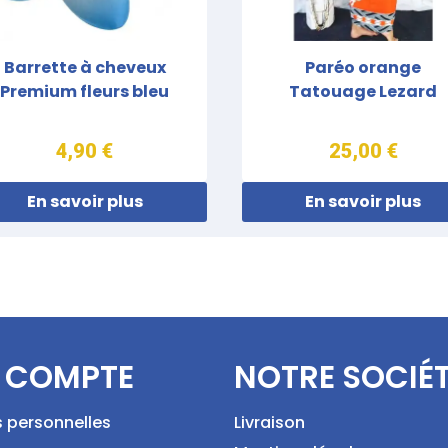
Barrette à cheveux
Paréo orange
Premium fleurs bleu
Tatouage Lezard
4,90 €
25,00 €
En savoir plus
En savoir plus
 COMPTE
NOTRE SOCIÉ
s personnelles
Livraison