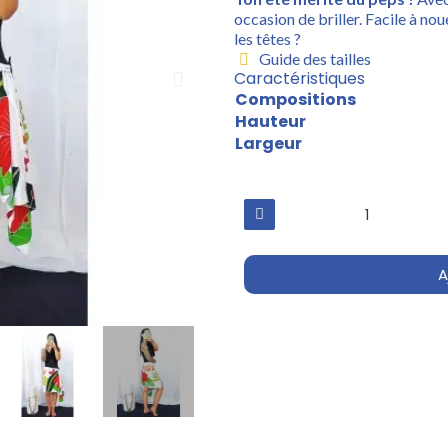
occasion de briller. Facile à nou
les têtes ?
Guide des tailles
Caractéristiques
Compositions
Hauteur
Largeur
A