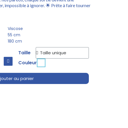
er, impossible à ignorer. 🌟 Prête à faire tourner
Viscose
55 cm
180 cm
Taille
Couleur
jouter au panier