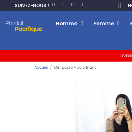
SUIVEZ-NOUS !
N
Homme
Femme
Livra
Accueil
Mini paréo Moora Blanc