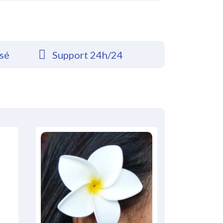
rsé
Support 24h/24