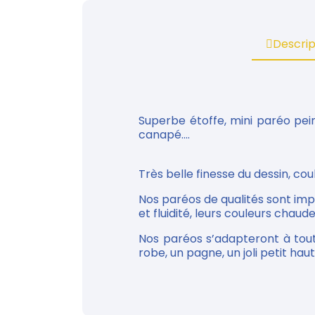
Descrip
Superbe étoffe, mini paréo pei
canapé....
Très belle finesse du dessin, co
Nos paréos de qualités sont im
et fluidité, leurs couleurs chaude
Nos paréos s’adapteront à tou
robe, un pagne, un joli petit haut...