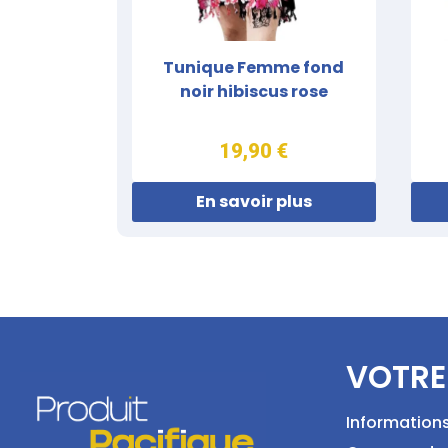
Tunique Femme fond
noir hibiscus rose
19,90 €
En savoir plus
VOTRE
Information