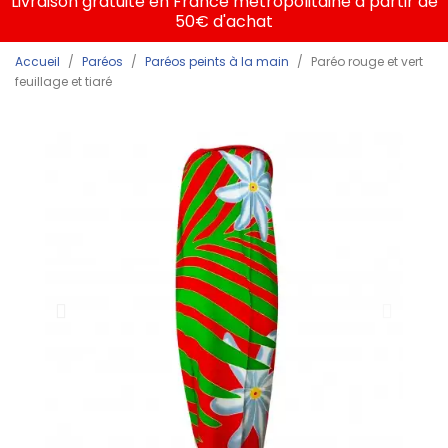
Livraison gratuite en France métropolitaine à partir de
50€ d'achat
Accueil
Paréos
Paréos peints à la main
Paréo rouge et vert
feuillage et tiaré