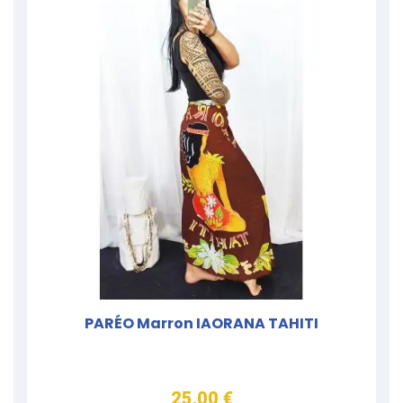
PARÉO Marron IAORANA TAHITI
25,00 €