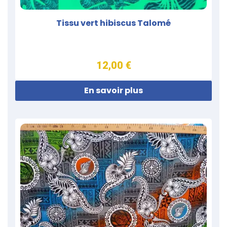
Tissu vert hibiscus Talomé
12,00 €
En savoir plus