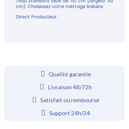
Tissu standard laize de 110 cm (largeur 110
cm). Choisissez votre métrage linéaire
Direct Producteur.
Qualité garantie
Livraison 48/72h
Satisfait ou remboursé
Support 24h/24