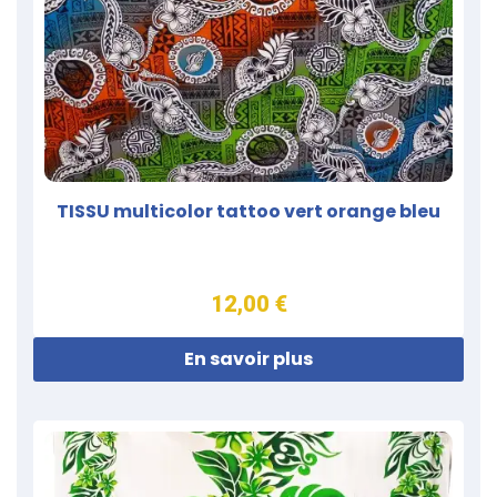
TISSU multicolor tattoo vert orange bleu
12,00 €
En savoir plus