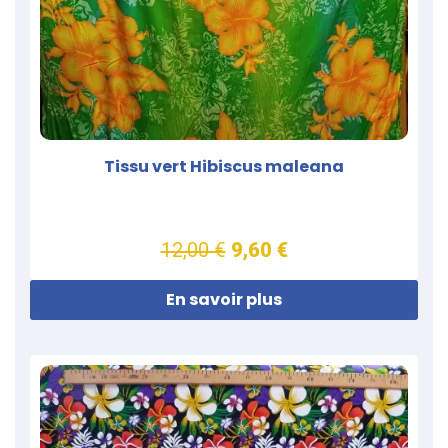
Tissu vert Hibiscus maleana
12,00 €
9,60 €
En savoir plus