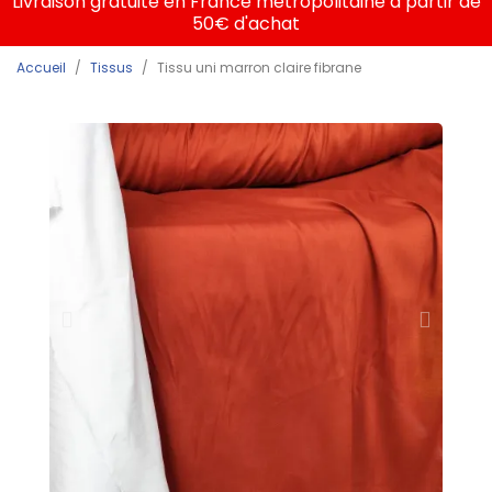
Livraison gratuite en France métropolitaine à partir de
50€ d'achat
Accueil
Tissus
Tissu uni marron claire fibrane