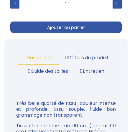
Ajouter au panier
Description
Détails du produit
Guide des tailles
Entretien
Très belle qualité de tissu , couleur intense
et profonde, tissu souple, fluide bon
grammage non transparent
Tissu standard laize de 110 cm (largeur 110
cm). Choisissez votre métrage linéaire