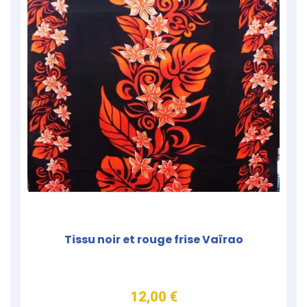
Tissu noir et rouge frise Vaïrao
12,00 €