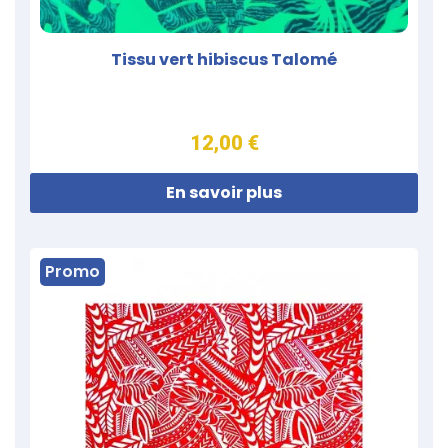
Tissu vert hibiscus Talomé
12,00 €
En savoir plus
Promo