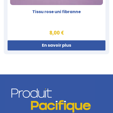
Tissu rose uni fibranne
8,00 €
En savoir plus