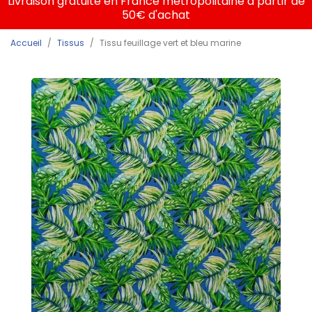
Livraison gratuite en France métropolitaine à partir de
50€ d'achat
Accueil
Tissus
Tissu feuillage vert et bleu marine