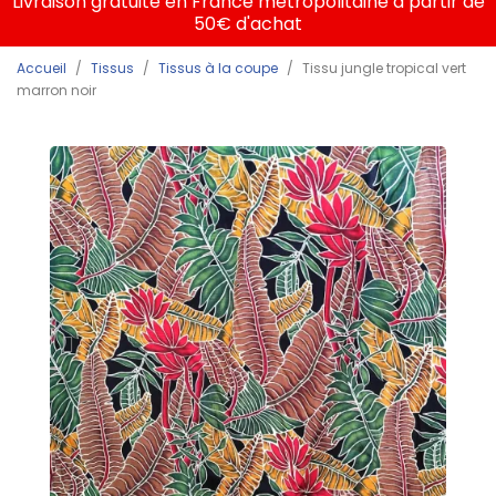
Livraison gratuite en France métropolitaine à partir de
50€ d'achat
Accueil
Tissus
Tissus à la coupe
Tissu jungle tropical vert
marron noir