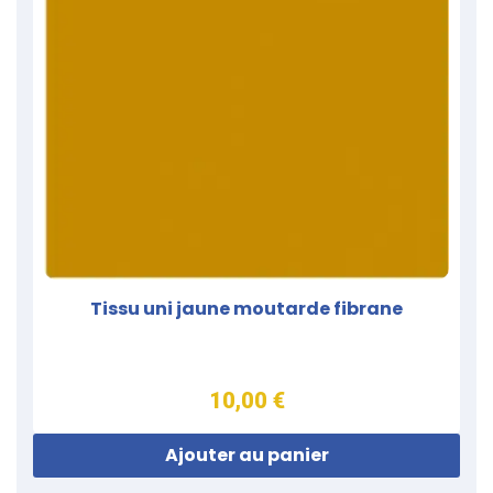
Tissu uni jaune moutarde fibrane
10,00 €
Ajouter au panier