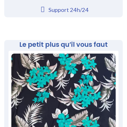
Support 24h/24
Le petit plus qu’il vous faut