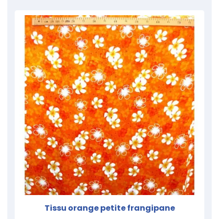
Tissu orange petite frangipane