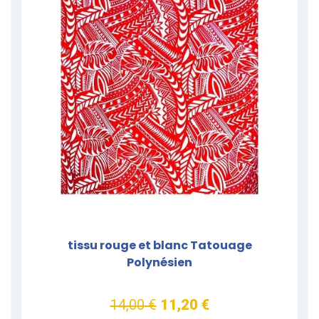
tissu rouge et blanc Tatouage
Polynésien
14,00 €
11,20 €