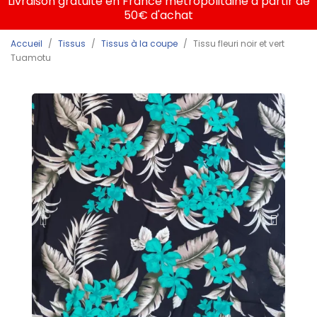
Livraison gratuite en France métropolitaine à partir de
50€ d'achat
Accueil
Tissus
Tissus à la coupe
Tissu fleuri noir et vert
Tuamotu