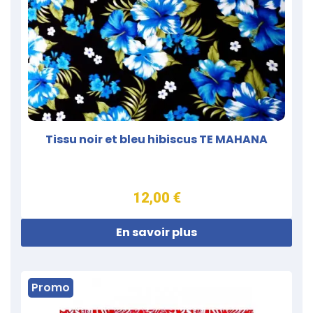
Tissu noir et bleu hibiscus TE MAHANA
12,00 €
En savoir plus
Promo