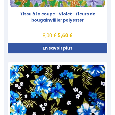
Tissu à la coupe - Violet - Fleurs de
bougainvillier polyester
8,00 €
5,60 €
En savoir plus